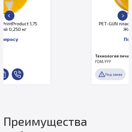
PET-GUN пластик PrintProduct 2
Желтый 1 кг
По запросу
Технология печати
FDM/FFF
Под заказ
Преимущества