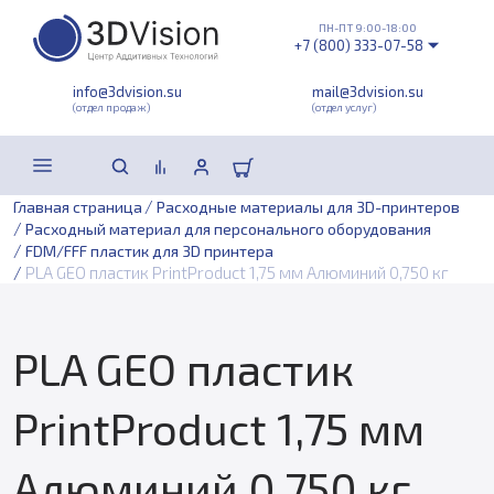
ПН-ПТ 9:00-18:00
+7 (800) 333-07-58
info@3dvision.su
mail@3dvision.su
(отдел продаж)
(отдел услуг)
/
Главная страница
Расходные материалы для 3D-принтеров
/
Расходный материал для персонального оборудования
/
FDM/FFF пластик для 3D принтера
/
PLA GEO пластик PrintProduct 1,75 мм Алюминий 0,750 кг
PLA GEO пластик
PrintProduct 1,75 мм
Алюминий 0,750 кг