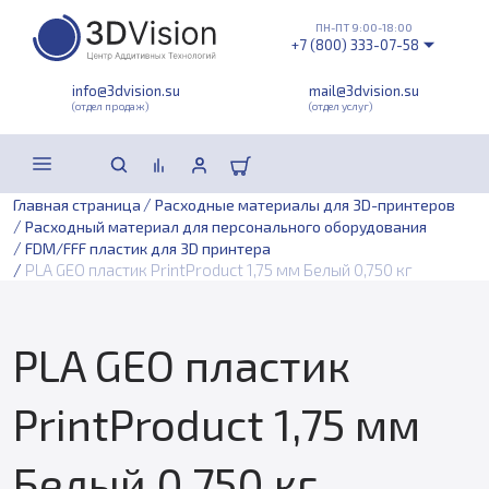
ПН-ПТ 9:00-18:00
+7 (800) 333-07-58
info@3dvision.su
mail@3dvision.su
(отдел продаж)
(отдел услуг)
/
Главная страница
Расходные материалы для 3D-принтеров
/
Расходный материал для персонального оборудования
/
FDM/FFF пластик для 3D принтера
/
PLA GEO пластик PrintProduct 1,75 мм Белый 0,750 кг
PLA GEO пластик
PrintProduct 1,75 мм
Белый 0,750 кг