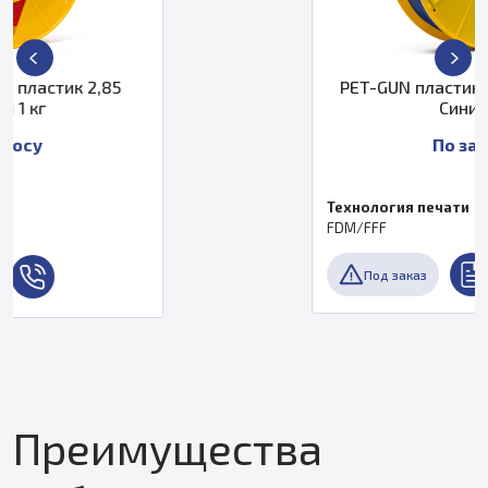
PET-GUN пластик PrintProduct 2,8
Синий 3 кг
По запросу
Технология печати
FDM/FFF
Под заказ
Преимущества