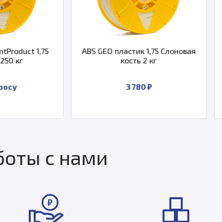
ABS GEO пластик 1,75 Слоновая
ABS M8 пластик
кость 2 кг
кость
3 780 ₽
4 08
оты с нами