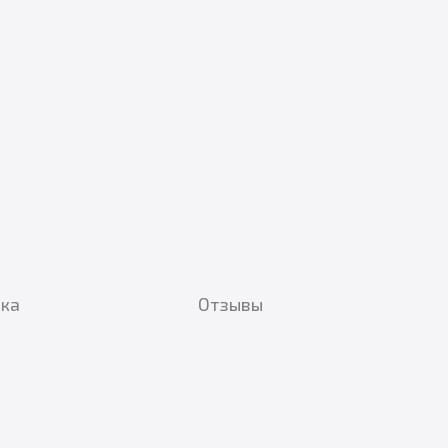
вка
Отзывы