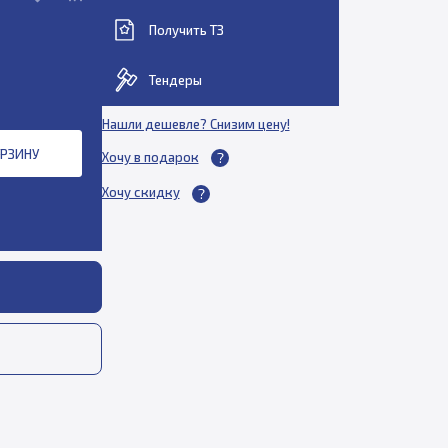
Получить ТЗ
Тендеры
Нашли дешевле? Снизим цену!
ОРЗИНУ
Хочу в подарок
Хочу скидку