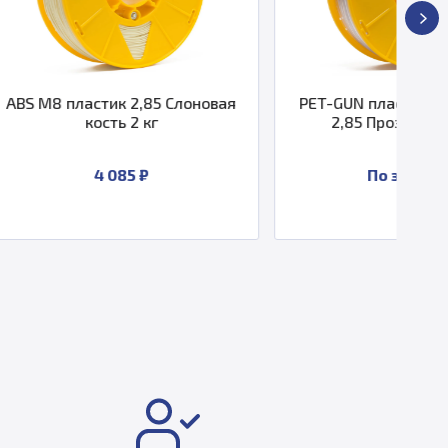
 2,85 Слоновая
PET-GUN пластик PrintProduct
 2 кг
2,85 Прозрачный 2 кг
5 ₽
По запросу