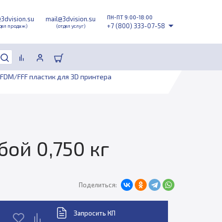
ПН-ПТ 9:00-18:00
@3dvision.su
mail@3dvision.su
+7 (800) 333-07-58
дел продаж)
(отдел услуг)
FDM/FFF пластик для 3D принтера
бой 0,750 кг
Поделиться:
Запросить КП