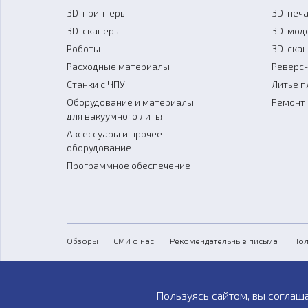
3D-принтеры
3D-печа
3D-сканеры
3D-мод
Роботы
3D-ска
Расходные материалы
Реверс
Станки с ЧПУ
Литье п
Оборудование и материалы
Ремонт 
для вакуумного литья
Аксессуары и прочее
оборудование
Программное обеспечение
Обзоры
СМИ о нас
Рекомендательные письма
Пол
Пользуясь сайтом, вы соглаш