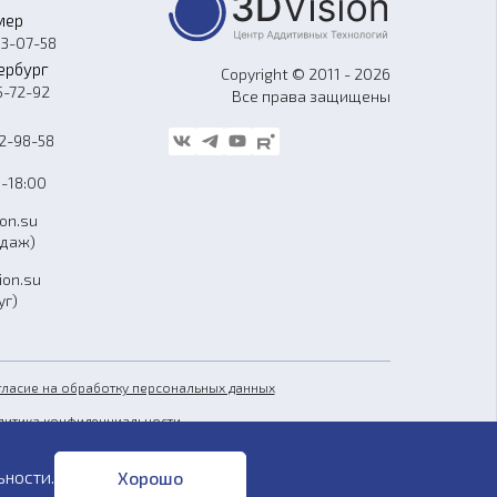
мер
33-07-58
ербург
Copyright © 2011 - 2026
5-72-92
Все права защищены
62-98-58
-18:00
ion.su
одаж)
ion.su
уг)
гласие на обработку персональных данных
литика конфиденциальности
бличная оферта
ьности
.
Хорошо