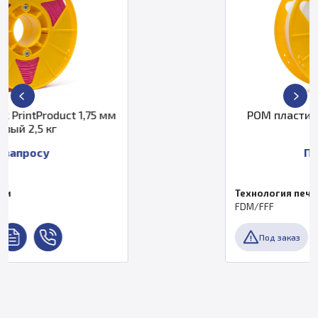
1,75 мм
POM пластик PrintProduct 1,
0,5кг
По запросу
Технология печати
FDM/FFF
Под заказ