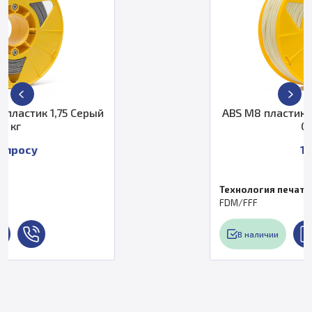
ерый
ABS M8 пластик 2,85 Слоновая ко
0,75 кг
1 500 ₽
Технология печати
FDM/FFF
В наличии