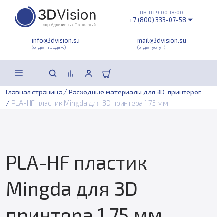
ПН-ПТ 9:00-18:00
+7 (800) 333-07-58
info@3dvision.su
mail@3dvision.su
(отдел продаж)
(отдел услуг)
/
Главная страница
Расходные материалы для 3D-принтеров
/
PLA-HF пластик Mingda для 3D принтера 1,75 мм
PLA-HF пластик
Mingda для 3D
принтера 1,75 мм