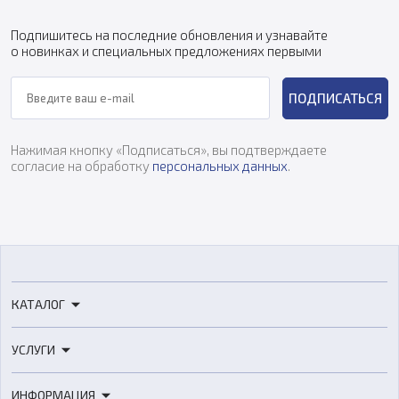
Подпишитесь на последние обновления и узнавайте
о новинках и специальных предложениях первыми
ПОДПИСАТЬСЯ
Нажимая кнопку «Подписаться», вы подтверждаете
согласие на обработку
персональных данных
.
КАТАЛОГ
3D-принтеры
УСЛУГИ
3D-сканеры
3D-печать
Роботы
ИНФОРМАЦИЯ