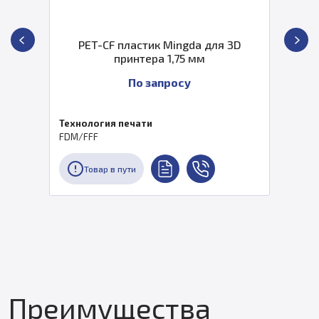
PET-CF пластик Mingda для 3D
принтера 1,75 мм
По запросу
Технология печати
FDM/FFF
Товар в пути
Преимущества