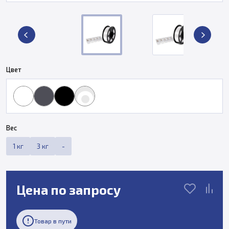
Цвет
Вес
1 кг
3 кг
-
Цена по запросу
Товар в пути