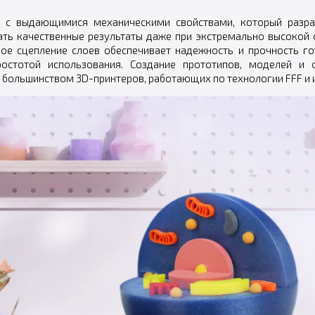
 с выдающимися механическими свойствами, который разраб
ть качественные результаты даже при экстремально высокой с
е сцепление слоев обеспечивает надежность и прочность гот
ростотой использования. Создание прототипов, моделей и
с большинством 3D-принтеров, работающих по технологии FFF и