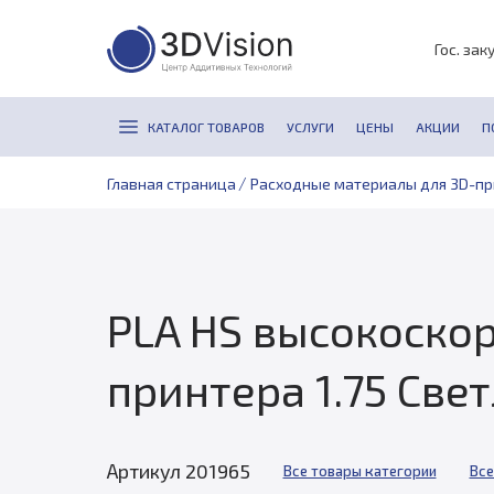
Гос. зак
КАТАЛОГ ТОВАРОВ
УСЛУГИ
ЦЕНЫ
АКЦИИ
П
/
Главная страница
Расходные материалы для 3D-п
PLA HS высокоскор
принтера 1.75 Све
Артикул 201965
Все товары категории
Все