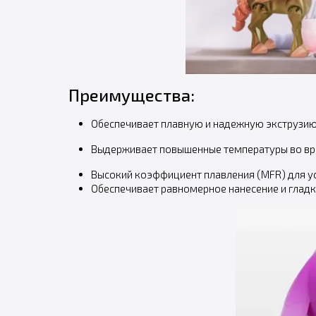
Преимущества:
Обеспечивает плавную и надежную экструзию 
Выдерживает повышенные температуры во врем
Высокий коэффициент плавления (MFR) для ус
Обеспечивает равномерное нанесение и глад