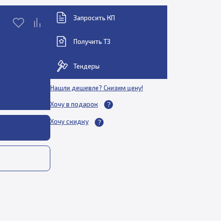
Запросить КП
Получить ТЗ
Тендеры
Нашли дешевле? Снизим цену!
Хочу в подарок
Хочу скидку