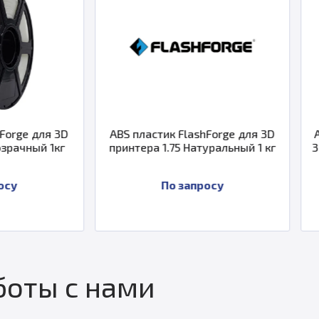
ABS пластик FlashForge для 3D
ABS Pro пластик Fl
принтера 1.75 Натуральный 1 кг
3D принтера 1.75 П
По запросу
По запр
оты с нами