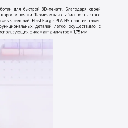
отан для быстрой 3D-печати. Благодаря своей
корости печати. Термическая стабильность этого
овых изделий. FlashForge PLA HS пластик также
 функциональных деталей легко осуществимо с
 использующих филамент диаметром 1,75 мм.