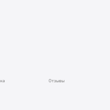
вка
Отзывы