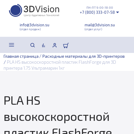
ПН-ПТ 9:00-18:00
+7 (800) 333-07-58
info@3dvision.su
mail@3dvision.su
(отдел продаж)
(отдел услуг)
/
Главная страница
Расходные материалы для 3D-принтеров
/
PLA HS высокоскоростной пластик FlashForge для 3D
принтера 1.75 Ультрамарин 1кг
PLA HS
высокоскоростной
пластик FlashForge