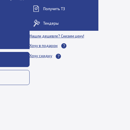
Получить ТЗ
Тендеры
Нашли дешевле? Снизим цену!
Хочу в подарок
Хочу скидку