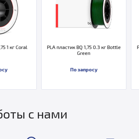
PLA пластик BQ 1,75 0.3 кг Bottle
PLA пластик BQ 1,
Green
По запросу
По за
оты с нами