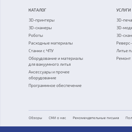
КАТАЛОГ
УСЛУГИ
3D-принтеры
3D-печа
3D-сканеры
3D-мод
Роботы
3D-ска
Расходные материалы
Реверс
Станки с ЧПУ
Литье п
Оборудование и материалы
Ремонт 
для вакуумного литья
Аксессуары и прочее
оборудование
Программное обеспечение
Обзоры
СМИ о нас
Рекомендательные письма
Пол