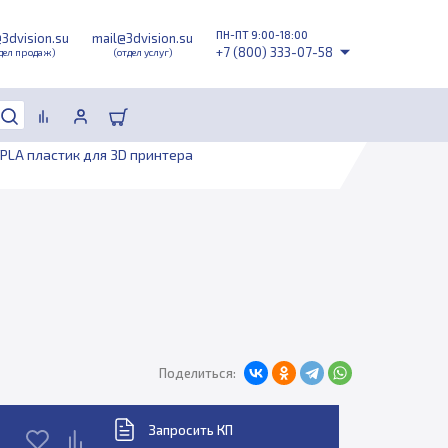
ПН-ПТ 9:00-18:00
@3dvision.su
mail@3dvision.su
+7 (800) 333-07-58
дел продаж)
(отдел услуг)
PLA пластик для 3D принтера
Поделиться:
Запросить КП