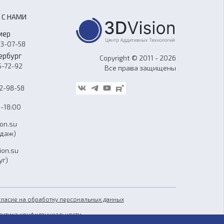
 С НАМИ
мер
33-07-58
ербург
Copyright © 2011 - 2026
5-72-92
Все права защищены
62-98-58
-18:00
ion.su
одаж)
ion.su
уг)
гласие на обработку персональных данных
литика конфиденциальности