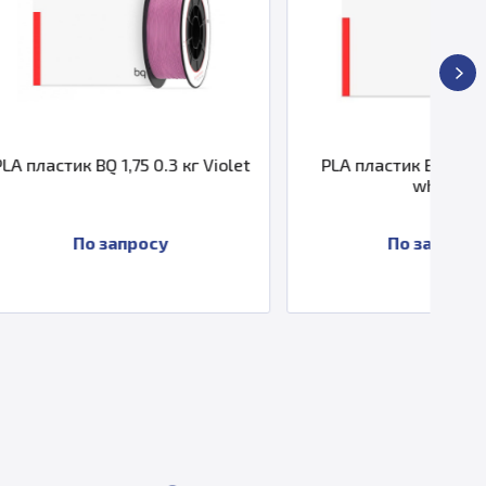
75 0.3 кг Violet
PLA пластик BQ 1,75 1 кг Pure
white
просу
По запросу