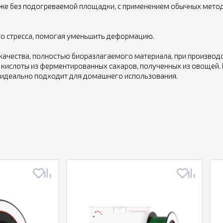
же без подогреваемой площадки, с применением обычных методов
о стресса, помогая уменьшить деформацию.
 качества, полностью биоразлагаемого материала, при производ
кислоты из ферментированных сахаров, полученных из овощей. И
у идеально подходит для домашнего использования.