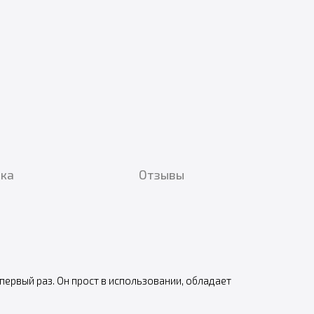
вка
Отзывы
ервый раз. Он прост в использовании, обладает