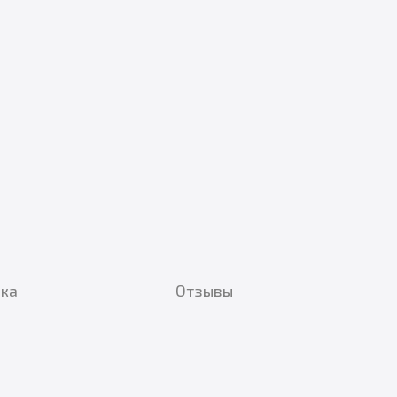
вка
Отзывы