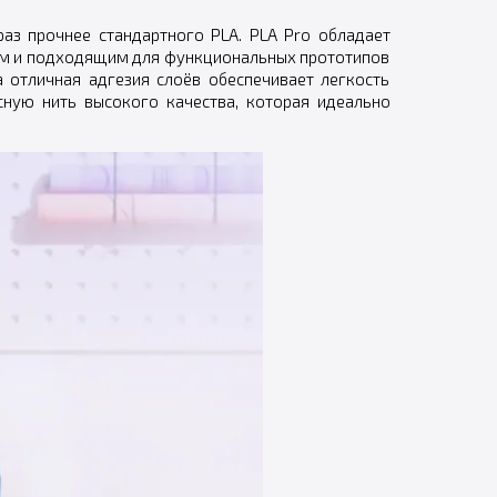
раз прочнее стандартного PLA. PLA Pro обладает
ным и подходящим для функциональных прототипов
а отличная адгезия слоёв обеспечивает легкость
сную нить высокого качества, которая идеально