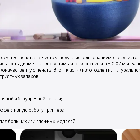
осуществляется в чистом цеху с использованием сверхчистог
ильность диаметра с допустимым отклонением в ± 0,02 мм. Бла
кокачественную печать. Этот пластик изготовлен из натурально
приятных запахов.
очной и безупречной печати;
эффективную работу принтера;
 для больших или сложных моделей.