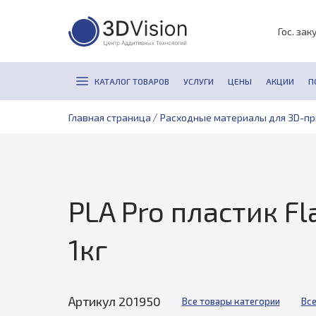
Гос. зак
КАТАЛОГ ТОВАРОВ
УСЛУГИ
ЦЕНЫ
АКЦИИ
П
/
Главная страница
Расходные материалы для 3D-п
PLA Pro пластик F
1кг
Артикул 201950
Все товары категории
Все