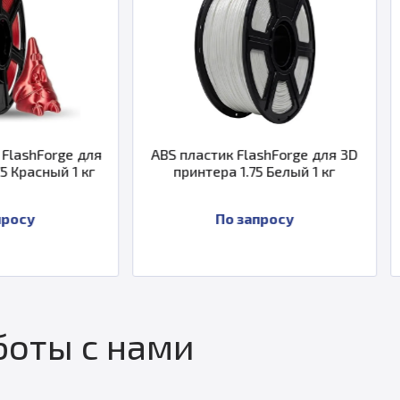
ABS пластик FlashForge для 3D
PETG пластик Flash
принтера 1.75 Белый 1 кг
принтера 1.75 Б
По запросу
По запро
оты с нами