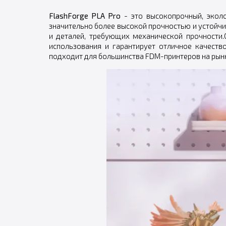
FlashForge PLA Pro
- это высокопрочный, эколо
значительно более высокой прочностью и устойч
и деталей, требующих механической прочности.О
использования и гарантирует отличное качеств
подходит для большинства FDM-принтеров на рын