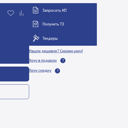
Запросить КП
Получить ТЗ
Тендеры
Нашли дешевле? Снизим цену!
Хочу в подарок
Хочу скидку