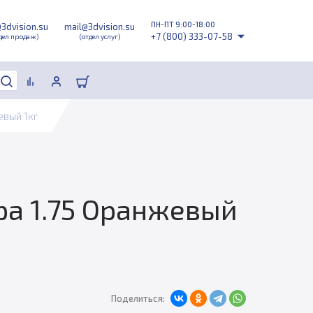
ПН-ПТ 9:00-18:00
@3dvision.su
mail@3dvision.su
+7 (800) 333-07-58
дел продаж)
(отдел услуг)
евый 1кг
ра 1.75 Оранжевый
Поделиться: