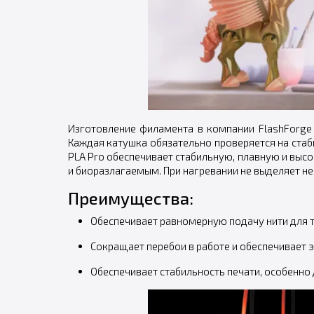
Изготовление филамента в компании FlashForge 
Каждая катушка обязательно проверяется на стаб
PLA Pro обеспечивает стабильную, плавную и высо
и биоразлагаемым. При нагревании не выделяет не
Преимущества:
Обеспечивает равномерную подачу нити для т
Сокращает перебои в работе и обеспечивает 
Обеспечивает стабильность печати, особенно