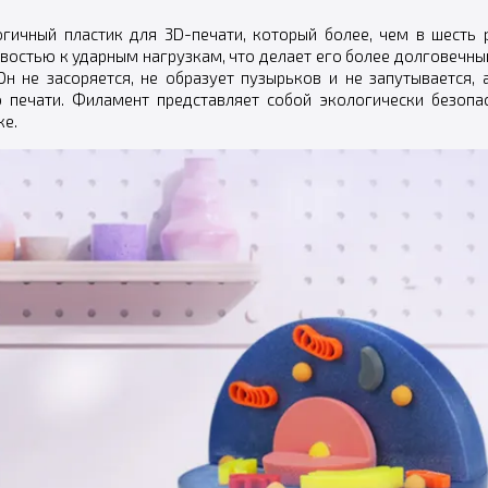
гичный пластик для 3D-печати, который более, чем в шесть 
ивостью к ударным нагрузкам, что делает его более долговеч
н не засоряется, не образует пузырьков и не запутывается, 
о печати. Филамент представляет собой экологически безопа
ке.