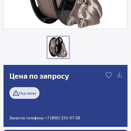
Цена по запросу
Под заказ
Заказ по телефону:
+7 (800) 333-07-58