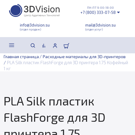
ПН-ПТ 9:00-18:00
+7 (800) 333-07-58
info@3dvision.su
mail@3dvision.su
(отдел продаж)
(отдел услуг)
/
Главная страница
Расходные материалы для 3D-принтеров
/
PLA Silk пластик FlashForge для 3D принтера 1.75 Кофейный
1 кг
PLA Silk пластик
FlashForge для 3D
принтера 1.75