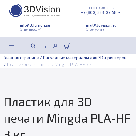
ПН-ПТ 9:00-18:00
+7 (800) 333-07-58
info@3dvision.su
mail@3dvision.su
(отдел продаж)
(отдел услуг)
/
Главная страница
Расходные материалы для 3D-принтеров
/
Пластик для 3D печати Mingda PLA-HF 3 кг
Пластик для 3D
печати Mingda PLA-HF
3 кг