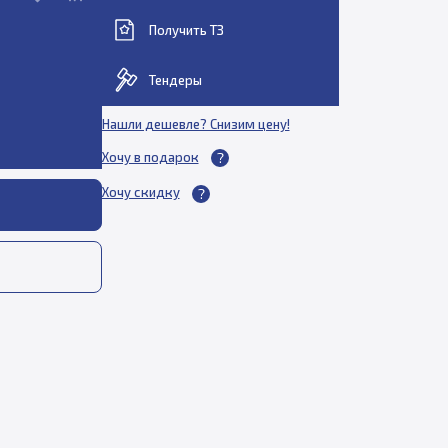
Получить ТЗ
Тендеры
Нашли дешевле? Снизим цену!
Хочу в подарок
Хочу скидку