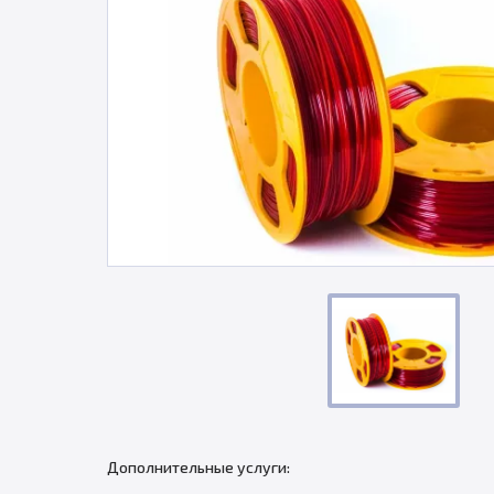
Дополнительные услуги: