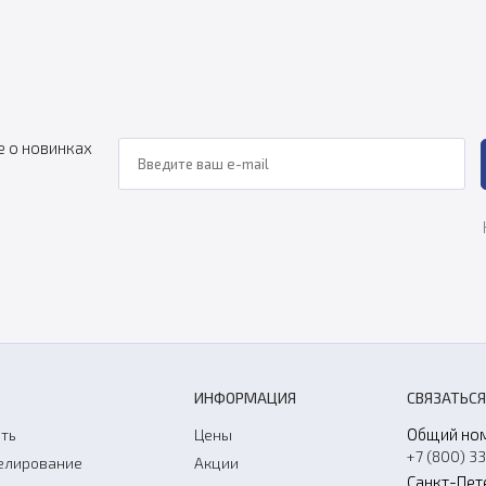
е о новинках
ИНФОРМАЦИЯ
СВЯЗАТЬСЯ
Общий но
ть
Цены
+7 (800) 3
елирование
Акции
Санкт-Пет