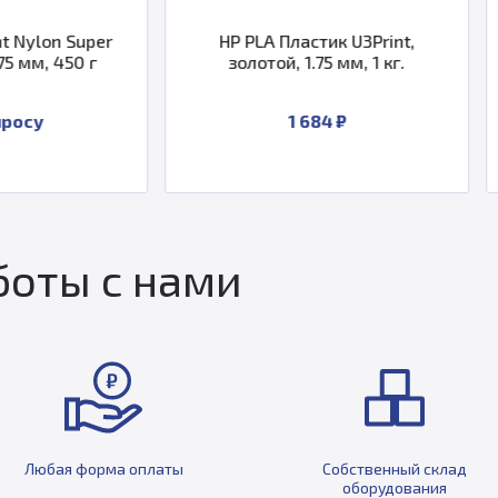
HP PLA Пластик U3Print,
Пластик U3Pr
золотой, 1.75 мм, 1 кг.
малиновый, 1
1 684 ₽
По за
оты с нами
Любая форма оплаты
Собственный склад
оборудования