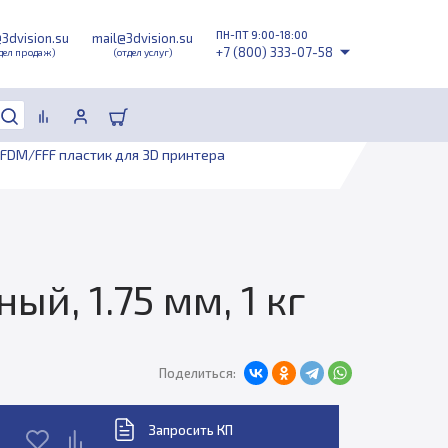
ПН-ПТ 9:00-18:00
@3dvision.su
mail@3dvision.su
+7 (800) 333-07-58
дел продаж)
(отдел услуг)
FDM/FFF пластик для 3D принтера
й, 1.75 мм, 1 кг
Поделиться:
Запросить КП