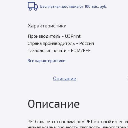
Бесплатная доставка от 100 тыс. руб.
Характеристики
Производитель - U3Print
Страна производитель - Россия
Технология печати - FDM/FFF
Все характеристики
Описание
Описание
PETG является сополимером PET, который известен
низкая усадка, прочность, твердость, износостой