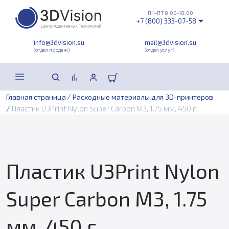
ПН-ПТ 9:00-18:00
+7 (800) 333-07-58
info@3dvision.su
mail@3dvision.su
(отдел продаж)
(отдел услуг)
/
Главная страница
Расходные материалы для 3D-принтеров
/
Пластик U3Print Nylon Super Carbon M3, 1.75 мм, 450 г
Пластик U3Print Nylon
Super Carbon M3, 1.75
мм, 450 г