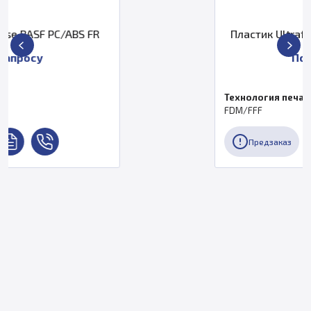
R
Пластик Ultrafuse BASF ABS Fusio
По запросу
Технология печати
FDM/FFF
Предзаказ