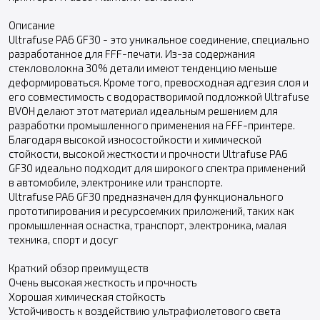
Описание
Ultrafuse PA6 GF30 - это уникальное соединение, специально
разработанное для FFF-печати. Из-за содержания
стекловолокна 30% детали имеют тенденцию меньше
деформироваться. Кроме того, превосходная адгезия слоя и
его совместимость с водорастворимой подложкой Ultrafuse
BVOH делают этот материал идеальным решением для
разработки промышленного применения на FFF-принтере.
Благодаря высокой износостойкости и химической
стойкости, высокой жесткости и прочности Ultrafuse PA6
GF30 идеально подходит для широкого спектра применений
в автомобиле, электронике или транспорте.
Ultrafuse PA6 GF30 предназначен для функционального
прототипирования и ресурсоемких приложений, таких как
промышленная оснастка, транспорт, электроника, малая
техника, спорт и досуг
Краткий обзор преимуществ
Очень высокая жесткость и прочность
Хорошая химическая стойкость
Устойчивость к воздействию ультрафиолетового света