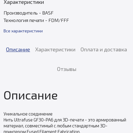
Характеристики
Производитель - BASF
Технология печати - FDM/FFF
Все характеристики
Описание
Характеристики
Оплата и доставка
Отзывы
Описание
Уникальное соединение
Нить Ultrafuse GF30-PA6 для 3D-печати - это армированный
материал, совместимый с любым стандартным 3D-
принтером Fused Filament Fabrication.