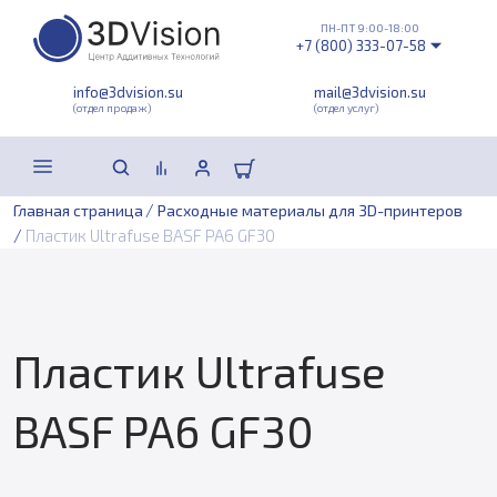
ПН-ПТ 9:00-18:00
+7 (800) 333-07-58
info@3dvision.su
mail@3dvision.su
(отдел продаж)
(отдел услуг)
/
Главная страница
Расходные материалы для 3D-принтеров
/
Пластик Ultrafuse BASF PA6 GF30
Пластик Ultrafuse
BASF PA6 GF30