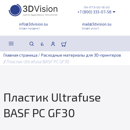
ПН-ПТ 9:00-18:00
+7 (800) 333-07-58
info@3dvision.su
mail@3dvision.su
(отдел продаж)
(отдел услуг)
/
Главная страница
Расходные материалы для 3D-принтеров
/
Пластик Ultrafuse BASF PC GF30
Пластик Ultrafuse
BASF PC GF30