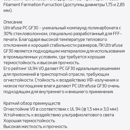
Filament Farmation Furruction (доступны диаметры 1,75 и 2,85
мм).
Описание
Ultrafuse PC GF30 - уникальный компаунд поликарбоната с
30% стекловолокном, специально разработанный для FFF-
печати. Благодаря высокой температуре теплового
отклонения и хорошей стабильности размеров, ПК Ultrafuse
GF30 является подходящим материалом для использования
в промышленных условиях, где требуется хорошая
термостойкость и высокая прочность.
Его рейтинг UL94 V0 делает PC GF30 идеальным решением
для приложений в транспортной отрасли, требующих
огнестойкости. Стойкость к воздействию УФ-излучения и
низкое поглощение влаги делают PC Ultrafuse GF30 очень
подходящим для внутреннего и внешнего применения.
Краткий обзор преимуществ
Огнестойкие V0 в соответствии с UL 94 (@ 1,5 мм и 3,0 мм)
Устойчивость к воздействию ультрафиолетового света
Хорошая термостойкость
Высокая жесткость и прочность