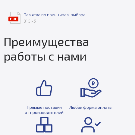
Памятка по принципам выбора...
81,5 кб
Преимущества
работы с нами
Прямые поставки
Любая форма оплаты
от производителей