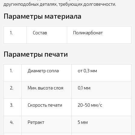
другихподобных деталях, требующих долговечности.
Параметры материала
1.
Состав
Поликарбонат
Параметры печати
1.
Диаметр сопла
от 0,3 мм
2.
Мин. высота слоя
0,1 мм
3.
Скорость печати
20-50 мм/с
4.
Ретракт
5 мм