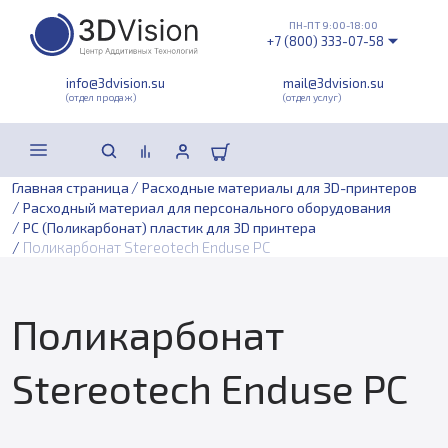
ПН-ПТ 9:00-18:00
+7 (800) 333-07-58
info@3dvision.su
mail@3dvision.su
(отдел продаж)
(отдел услуг)
/
Главная страница
Расходные материалы для 3D-принтеров
/
Расходный материал для персонального оборудования
/
PC (Поликарбонат) пластик для 3D принтера
/
Поликарбонат Stereotech Enduse PC
Поликарбонат
Stereotech Enduse PC