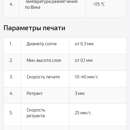
Температура размягчения
4.
~115 °С
по Вика
Параметры печати
1.
Диаметр сопла
от 0,3 мм
2.
Мин. высота слоя
от 0,1 мм
3.
Скорость печати
10-40 мм/с
4.
Ретракт
3 мм
Скорость
5.
25 мм/с
ретракта