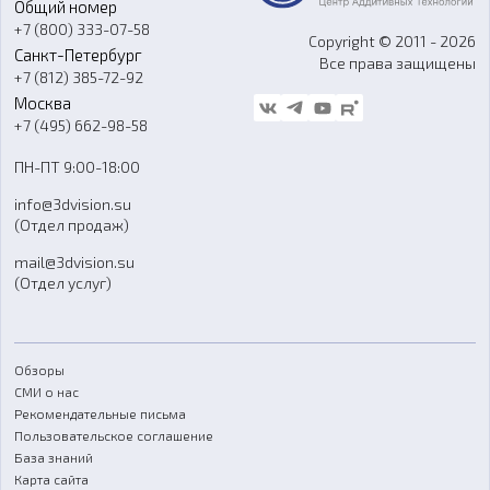
Общий номер
О компании
Ремонт и услуги
Программное обеспечение
+7 (800) 333-07-58
Контакты
Copyright © 2011 - 2026
Санкт-Петербург
Все права защищены
Гос. закупки
+7 (812) 385-72-92
Стать дилером
Москва
Блог
+7 (495) 662-98-58
Доставка
ПН-ПТ 9:00-18:00
Отзывы
info@3dvision.su
FAQ
(Отдел продаж)
mail@3dvision.su
(Отдел услуг)
Обзоры
СМИ о нас
Рекомендательные письма
Пользовательское соглашение
База знаний
Карта сайта