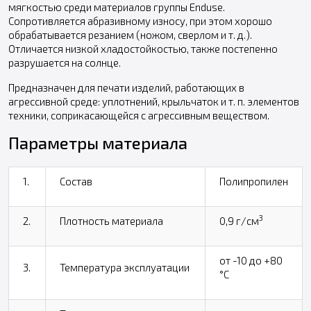
мягкостью среди материалов группы Enduse.
Сопротивляется абразивному износу, при этом хорошо
обрабатывается резанием (ножом, сверлом и т. д.).
Отличается низкой хладостойкостью, также постепенно
разрушается на солнце.
Предназначен для печати изделий, работающих в
агрессивной среде: уплотнений, крыльчаток и т. п. элементов
техники, соприкасающейся с агрессивным веществом.
Параметры материала
1.
Состав
Полипропилен
3
2.
Плотность материала
0,9 г/см
от -10 до +80
3.
Температура эксплуатации
°С