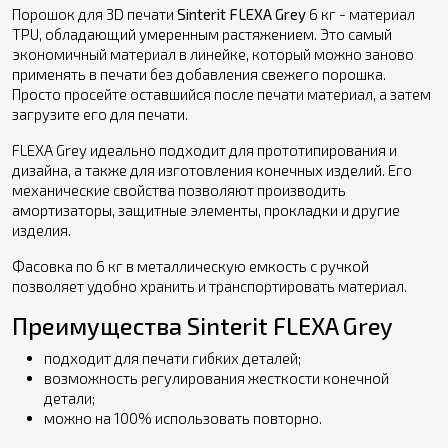
Порошок для 3D печати
Sinterit FLEXA Grey
6 кг - материал
TPU, обладающий умеренным растяжением. Это самый
экономичный материал в линейке, который можно заново
применять в печати без добавления свежего порошка.
Просто просейте оставшийся после печати материал, а затем
загрузите его для печати.
FLEXA Grey идеально подходит для прототипирования и
дизайна, а также для изготовления конечных изделий. Его
механические свойства позволяют производить
амортизаторы, защитные элементы, прокладки и другие
изделия.
Фасовка по 6 кг в металлическую емкость с ручкой
позволяет удобно хранить и транспортировать материал.
Преимущества Sinterit FLEXA Grey
подходит для печати гибких деталей;
возможность регулирования жесткости конечной
детали;
можно на 100% использовать повторно.