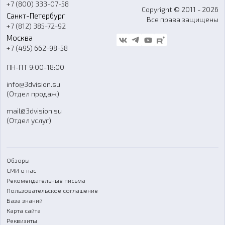
+7 (800) 333-07-58
Контакты
Copyright © 2011 - 2026
Санкт-Петербург
Все права защищены
Гос. закупки
+7 (812) 385-72-92
Стать дилером
Москва
Блог
+7 (495) 662-98-58
Доставка
ПН-ПТ 9:00-18:00
Отзывы
info@3dvision.su
FAQ
(Отдел продаж)
mail@3dvision.su
(Отдел услуг)
Обзоры
СМИ о нас
Рекомендательные письма
Пользовательское соглашение
База знаний
Карта сайта
Реквизиты