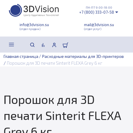
ПН-ПТ 9:00-18:00
+7 (800) 333-07-58
info@3dvision.su
mail@3dvision.su
(отдел продаж)
(отдел услуг)
/
Главная страница
Расходные материалы для 3D-принтеров
/
Порошок для 3D печати Sinterit FLEXA Grey 6 кг
Порошок для 3D
печати Sinterit FLEXA
Grey 6 кг