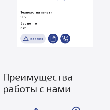
Технология печати
SLS
Вес нетто
6 кг
Под заказ
Преимущества
работы с нами