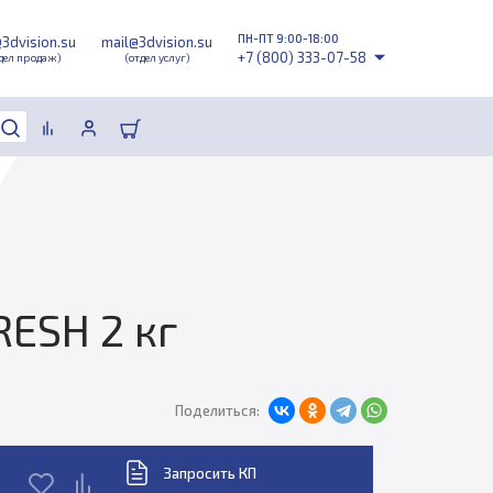
ПН-ПТ 9:00-18:00
@3dvision.su
mail@3dvision.su
+7 (800) 333-07-58
дел продаж)
(отдел услуг)
RESH 2 кг
Поделиться:
Запросить КП