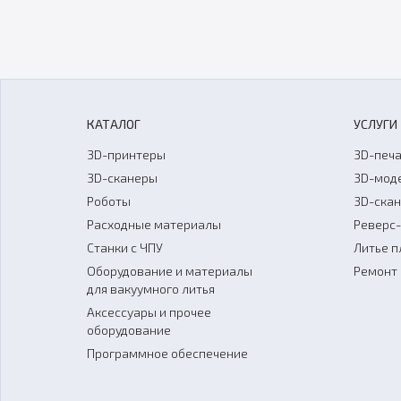
КАТАЛОГ
УСЛУГИ
3D-принтеры
3D-печа
3D-сканеры
3D-мод
Роботы
3D-ска
Расходные материалы
Реверс
Станки с ЧПУ
Литье п
Оборудование и материалы
Ремонт 
для вакуумного литья
Аксессуары и прочее
оборудование
Программное обеспечение