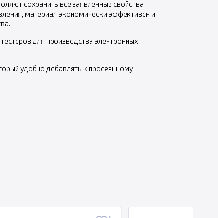
воляют сохранить все заявленные свойства
вления, материал экономически эффективен и
ва.
 тестеров для производства электронных
торый удобно добавлять к просеянному.