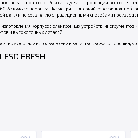
 использовать повторно. Рекомендуемые пропорции, которые поз
 60% свежего порошка. Несмотря на высокий коэффициент обно
ой детали по сравнению с традиционными способами производст
 изготовления корпусов электронных устройств, инструментов и
тов и высокоточных деталей.
вает комфортное использование в качестве свежего порошка, ко
1 ESD FRESH