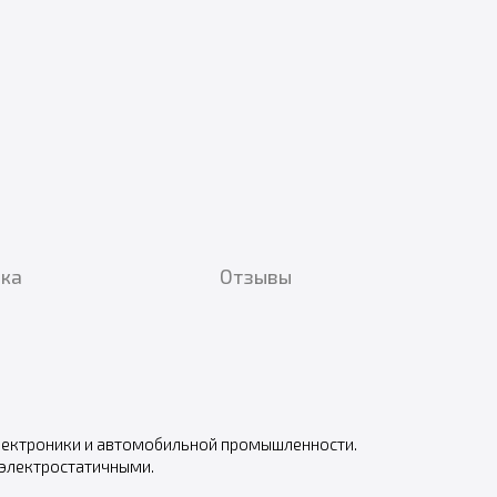
вка
Отзывы
электроники и автомобильной промышленности.
 электростатичными.