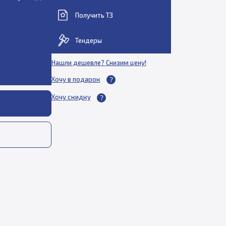
Получить ТЗ
Тендеры
Нашли дешевле? Снизим цену!
Хочу в подарок
Хочу скидку