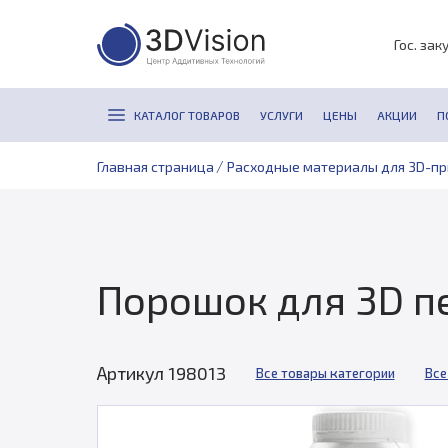
Гос. зак
КАТАЛОГ ТОВАРОВ
УСЛУГИ
ЦЕНЫ
АКЦИИ
П
/
Главная страница
Расходные материалы для 3D-п
Порошок для 3D печ
Артикул 198013
Все товары категории
Все