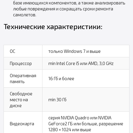
базе имеющихся компонентов, а также анализировать
любые повреждения и сокращать сроки ремонта
самолетов.
Технические характеристики:
ОС
только Windows 7 и выше
Процессор
min Intel Core i5 или AMD, 3,0 GHz
Оперативная
16 Гб и более
память
Свободное
место на
min 30 Гб
диске
серия NVIDIA Quadro или NVIDIA
Видеокарта
GeForce2 ГБ или больше, разрешение
1280 × 1024 или выше