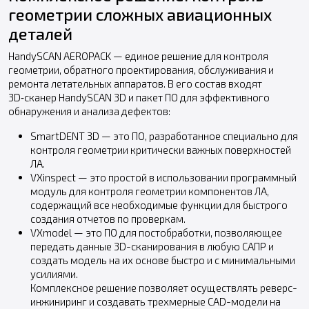
геометрии сложных авиационных
деталей
HandySCAN AEROPACK — единое решение для контроля
геометрии, обратного проектирования, обслуживания и
ремонта летательных аппаратов. В его состав входят
3D‑сканер HandySCAN 3D и пакет ПО для эффективного
обнаружения и анализа дефектов:
SmartDENT 3D — это ПО, разработанное специально для
контроля геометрии критически важных поверхностей
ЛА.
VXinspect — это простой в использовании программный
модуль для контроля геометрии компонентов ЛА,
содержащий все необходимые функции для быстрого
создания отчетов по проверкам.
VXmodel — это ПО для постобработки, позволяющее
передать данные 3D-сканирования в любую САПР и
создать модель на их основе быстро и с минимальными
усилиями.
Комплексное решение позволяет осуществлять реверс-
инжиниринг и создавать трехмерные CAD-модели на