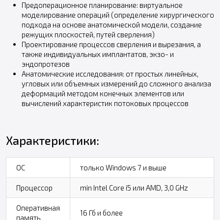
Предоперационное планирование: виртуальное
моделирование операций (определение хирургического
подхода на основе анатомической модели, создание
режущих плоскостей, путей сверления)
Проектирование процессов сверления и вырезания, а
также индивидуальных имплантатов, экзо- и
эндопротезов
Анатомические исследования: от простых линейных,
угловых или объемных измерений до сложного анализа
деформаций методом конечных элементов или
вычислений характеристик потоковых процессов
Характеристики:
ОС
только Windows 7 и выше
Процессор
min Intel Core i5 или AMD, 3,0 GHz
Оперативная
16 Гб и более
память