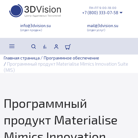
ПН-ПТ 9:00-18:00
+7 (800) 333-07-58
info@3dvision.su
mail@3dvision.su
(отдел продаж)
(отдел услуг)
/
Главная страница
Программное обеспечение
/
Программный продукт Materialise Mimics Innovation Suite
(MIS)
Программный
продукт Materialise
Mimics Innovation