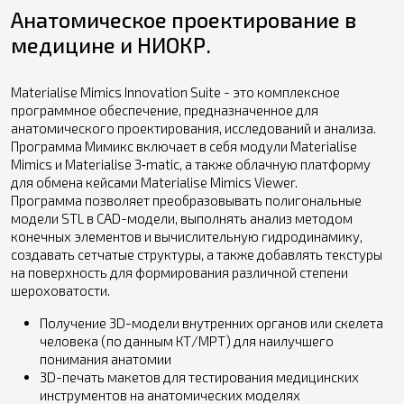
Анатомическое проектирование в
медицине и НИОКР.
Materialise Mimics Innovation Suite - это комплексное
программное обеспечение, предназначенное для
анатомического проектирования, исследований и анализа.
Программа Мимикс включает в себя модули Materialise
Mimics и Materialise 3‑matic, а также облачную платформу
для обмена кейсами Materialise Mimics Viewer.
Программа позволяет преобразовывать полигональные
модели STL в CAD-модели, выполнять анализ методом
конечных элементов и вычислительную гидродинамику,
создавать сетчатые структуры, а также добавлять текстуры
на поверхность для формирования различной степени
шероховатости.
Получение 3D-модели внутренних органов или скелета
человека (по данным КТ/МРТ) для наилучшего
понимания анатомии
3D-печать макетов для тестирования медицинских
инструментов на анатомических моделях