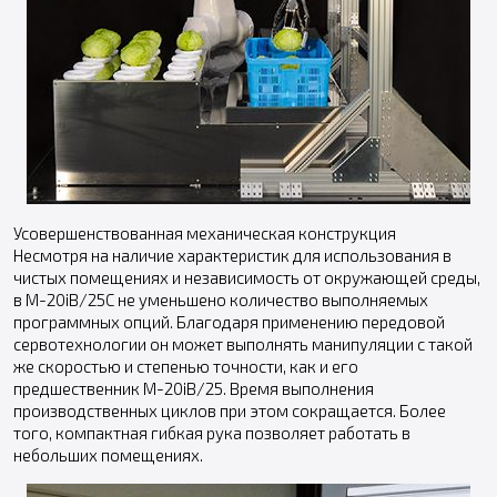
Усовершенствованная механическая конструкция
Несмотря на наличие характеристик для использования в
чистых помещениях и независимость от окружающей среды,
в M-20iB/25C не уменьшено количество выполняемых
программных опций. Благодаря применению передовой
сервотехнологии он может выполнять манипуляции с такой
же скоростью и степенью точности, как и его
предшественник M-20iB/25. Время выполнения
производственных циклов при этом сокращается. Более
того, компактная гибкая рука позволяет работать в
небольших помещениях.