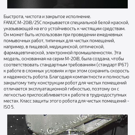
Быстрота, чистота и закрытое исполнение.
FANUC M-20iB/25C покрывается специальной белой краской,
указывающей на его устойчивость к чистящим средствам.
Он может быть использован при проведении ежедневных
помывочных работ, типичных для чистых помещений,
например, в пищевой, медицинской, оптической,
фармацевтической, электронной промышленностях. Эта
модель, основанная на серии M-20iB, была создана, чтобы
соответствовать стандартным требованиям (стандарт IP67)
к работе в сложных условиях и при этом сохранить скорость
и надежность робота. Благодаря компактности и полностью
закрытому типу конструкции робот для чистых помещений
отличается эксплуатационной гибкостью, поэтому он с
легкостью приспосабливается к работе в труднодоступных
местах. Класс защиты этого робота для чистых помещений -
ISO 5.