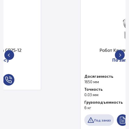
Робот Kawasaki RS006L
По запросу
Досягаемость
1650 мм
Точность
0.03 мм
Грузоподъемность
6 кг
Под заказ