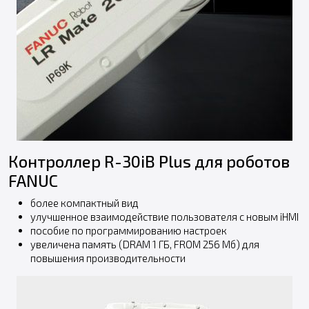
Контроллер R-30iB Plus для роботов
FANUC
более компактный вид
улучшенное взаимодействие пользователя с новым iHMI
пособие по программированию настроек
увеличена память (DRAM 1 ГБ, FROM 256 Мб) для
повышения производительности