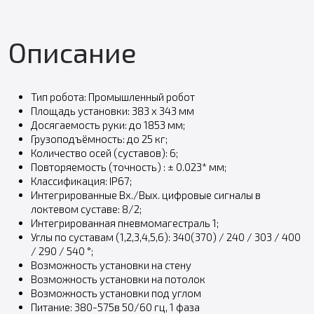
Описание
Тип робота: Промышленный робот
Площадь установки: 383 x 343 мм
Досягаемость руки: до 1853 мм;
Грузоподъёмность: до 25 кг;
Количество осей (cуставов): 6;
Повторяемость (точность) : ± 0.023* мм;
Классификация: IP67;
Интегрированные Вх./Вых. цифровые сигналы в
локтевом суставе: 8/2;
Интегрированная пневмомагестраль 1;
Углы по суставам (1,2,3,4,5,6): 340(370) / 240 / 303 / 400
/ 290 / 540 °;
Возможность установки на стену
Возможность установки на потолок
Возможность установки под углом
Питание: 380-575в 50/60 гц, 1 фаза