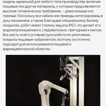
модель идеальной для любого типа производства, включая
пищевые или другие материалы, к которым предъявляются
высокие гигиенические требования, – даже мокрые или
грязные. Поскольку все кабели или приводы интегрированы в
руку механизма, а также благодаря специальному белому
покрытию, робот имеет степень защиты IP67, что делает его
водонепроницаемым и, следовательно, пригодным к мытью.
Все шесть осей (суставов) руки робота по умолчанию
покрыты пищевым лубрикантом, поэтому он отлично
подходит для использования в пищевой и
фармацевтической областях.