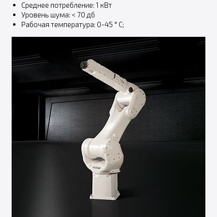
Среднее потребление: 1 кВт
Уровень шума: < 70 дб
Рабочая температура: 0-45 ° C;