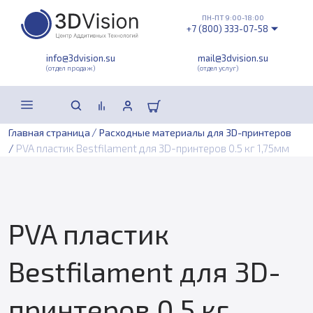
ПН-ПТ 9:00-18:00
+7 (800) 333-07-58
info@3dvision.su
mail@3dvision.su
(отдел продаж)
(отдел услуг)
/
Главная страница
Расходные материалы для 3D-принтеров
/
PVA пластик Bestfilament для 3D-принтеров 0.5 кг 1,75мм
PVA пластик
Bestfilament для 3D-
принтеров 0.5 кг