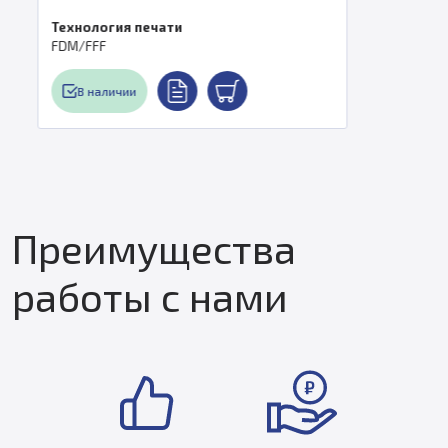
Технология печати
FDM/FFF
В наличии
Преимущества
работы с нами