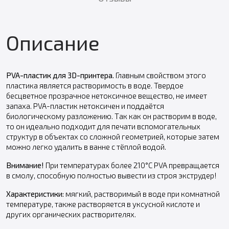
Описание
PVA-пластик для 3D-принтера
.
Главным свойством этого
пластика является растворимость в воде. Твердое
бесцветное прозрачное нетоксичное вещество, не имеет
запаха. PVA-пластик нетоксичен и поддаётся
биологическому разложению. Так как он растворим в воде,
то он идеально подходит для печати вспомогательных
структур в объектах со сложной геометрией, которые затем
можно легко удалить в ванне с тёплой водой.
Внимание!
При температурах более 210°С PVA превращается
в смолу, способную полностью вывести из строя экструдер!
Характеристики:
мягкий, растворимый в воде при комнатной
температуре, также растворяется в уксусной кислоте и
других органических растворителях.