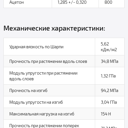
Ацетон
1,285 +/- 0,320
800
Механические характеристики:
5,62
Ударная вязкость по Шарпи
кДж/м2
Прочность при растяжении вдоль слоев
34,8 МПа
Модуль упругости при растяжении
1,32 ГПа
вдоль слоев
Прочность на изгиб
94,2 МПа
Модуль упругости на изгиб
3,04 ГПа
Максимальная нагрузка на изгиб
154 Н
Прочность при растяжении поперек