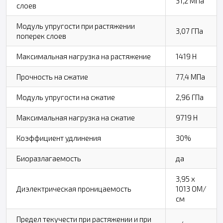
31,2 МПа
слоев
Модуль упругости при растяжении
3,07 ГПа
поперек слоев
Максимальная нагрузка на растяжение
1419 Н
Прочность на сжатие
77,4 МПа
Модуль упругости на сжатие
2,96 ГПа
Максимальная нагрузка на сжатие
9719 Н
Коэффициент удлинения
30%
Биоразлагаемость
да
3,95 х
Диэлектрическая проницаемость
1013 ОМ/
см
Предел текучести при растяжении и при