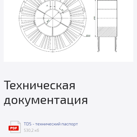
Техническая
документация
TDS - технический паспорт
530,2 кб