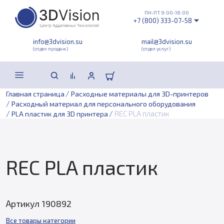
ПН-ПТ 9:00-18:00
+7 (800) 333-07-58
info@3dvision.su
mail@3dvision.su
(отдел продаж)
(отдел услуг)
/
Главная страница
Расходные материалы для 3D-принтеров
/
Расходный материал для персонального оборудования
/
/
REC PLA пластик
PLA пластик для 3D принтера
REC PLA пластик
Артикул 190892
Все товары категории