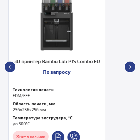
EU
3D принтер Bambu Lab A2L Combo 
58 990 ₽
Технология печати
FDM/FFF
Область печати, мм
330x320x325 мм
Температура экструдера, °C
до 300°С
Под заказ