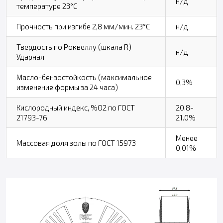
н/д
температуре 23°С
Прочность при изгибе 2,8 мм/мин. 23°C
н/д
Твердость по Роквеллу (шкала R)
н/д
Ударная
Масло-бензостойкость (максимальное
0,3%
изменение формы за 24 часа)
Кислородный индекс, %O2 по ГОСТ
20.8-
21793-76
21.0%
Менее
Массовая доля золы по ГОСТ 15973
0,01%