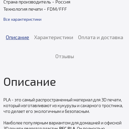
Страна производитель - Россия
Технология печати - FDM/FFF
Все характеристики
Описание
Характеристики
Оплата и доставка
Отзывы
Описание
PLA - это самый распространенный материал для 3D печати,
который изготавливают из кукурузы и сахарного тростника,
что делает его экологичным и безопасным.
Наиболее популярным вариантом для домашней и офисной
3D печати является пластик
REC PLA
. Он полностью