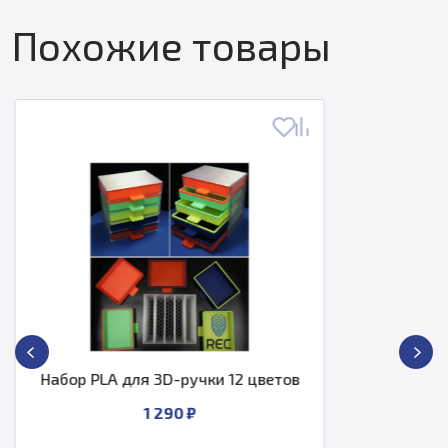
Похожие товары
PLA Silk пластик REC 1.75мм темное
золото 750г
2 704 ₽