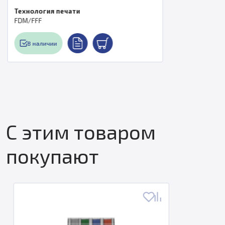
Технология печати
FDM/FFF
В наличии
С этим товаром
покупают
Новинка