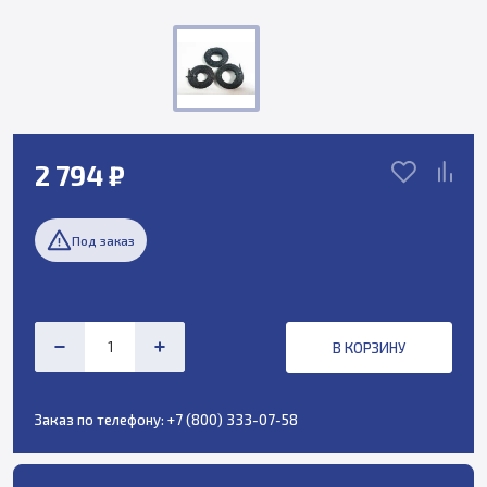
2 794 ₽
Под заказ
В КОРЗИНУ
Заказ по телефону:
+7 (800) 333-07-58