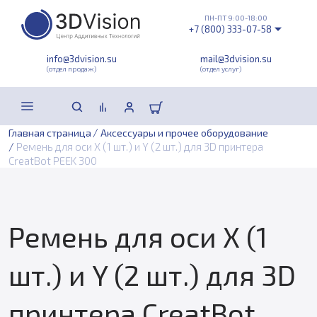
ПН-ПТ 9:00-18:00
+7 (800) 333-07-58
info@3dvision.su
mail@3dvision.su
(отдел продаж)
(отдел услуг)
/
Главная страница
Аксессуары и прочее оборудование
/
Ремень для оси X (1 шт.) и Y (2 шт.) для 3D принтера
CreatBot PEEK 300
Ремень для оси X (1
шт.) и Y (2 шт.) для 3D
принтера CreatBot