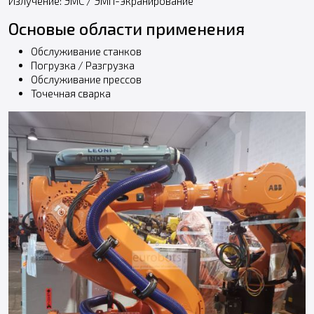
Излучение: ЭМС / ЭМП-экранирование
Основые области применения
Обслуживание станков
Погрузка / Разгрузка
Обслуживание прессов
Точечная сварка