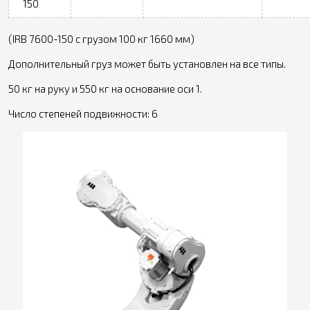
150
(IRB 7600-150 с грузом 100 кг 1660 мм)
Дополнительный груз может быть установлен на все типы.
50 кг на руку и 550 кг на основание оси 1.
Число степеней подвижности: 6