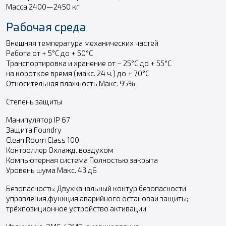
Масса 2400—2450 кг
Рабочая среда
Внешняя температура механических частей
Работа от + 5°С до + 50°С
Транспортировка и хранение от – 25°С до + 55°С
на короткое время (макс. 24 ч.) до + 70°С
Относительная влажность Макс. 95%
Степень защиты
Манипулятор IP 67
Защита Foundry
Clean Room Class 100
Контроллер Охлажд. воздухом
Компьютерная система Полностью закрыта
Уровень шума Макс. 43 дБ
Безопасность: Двухканальный контур безопасности
управления,функция аварийного остановаи защиты;
трёхпозиционное устройство активации