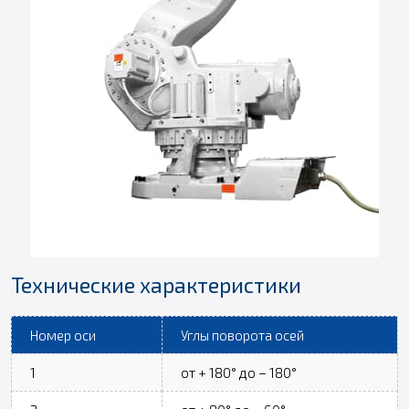
Технические характеристики
Номер оси
Углы поворота осей
1
от + 180° до – 180°