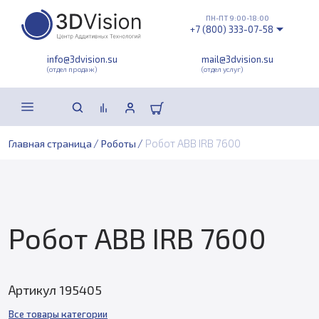
ПН-ПТ 9:00-18:00
+7 (800) 333-07-58
info@3dvision.su
mail@3dvision.su
(отдел продаж)
(отдел услуг)
/
/
Робот ABB IRB 7600
Главная страница
Роботы
Робот ABB IRB 7600
Артикул 195405
Все товары категории