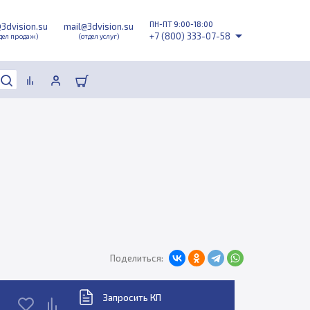
ПН-ПТ 9:00-18:00
@3dvision.su
mail@3dvision.su
+7 (800) 333-07-58
дел продаж)
(отдел услуг)
Поделиться:
Запросить КП