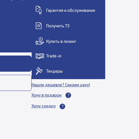
Гарантия и обслуживание
Получить ТЗ
Купить в лизинг
Trade-in
Тендеры
Нашли дешевле? Снизим цену!
Хочу в подарок
Хочу скидку