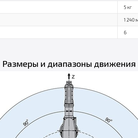
5 кг
1 240 
6
Размеры и диапазоны движения