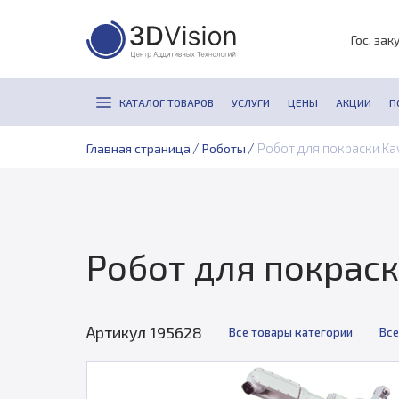
Гос. зак
КАТАЛОГ ТОВАРОВ
УСЛУГИ
ЦЕНЫ
АКЦИИ
П
/
/
Робот для покраски Ka
Главная страница
Роботы
Робот для покраск
Артикул 195628
Все товары категории
Все