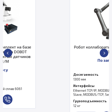
Робот коллаборативный Omron RT6-
1001341
По запросу
Досягаемость
1300 мм
Интерфейсы
Ethernet TCP/IP, MODBUS Master, MODBUS
Slave, MODBUS/TCP, Serial RS-232C
Грузоподъемность
12 кг