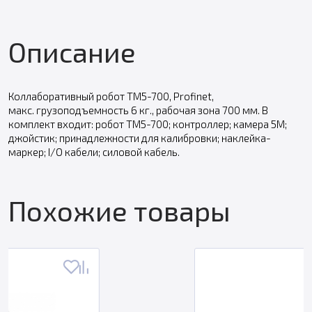
Описание
Коллаборативный робот TM5-700, Profinet,
макс. грузоподъемность 6 кг., рабочая зона 700 мм. В
комплект входит: робот TM5-700; контроллер; камера 5М;
джойстик; принадлежности для калибровки; наклейка-
маркер; I/O кабели; силовой кабель.
Похожие товары