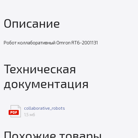
Описание
Робот коллаборативный Omron RT6-2001131
Техническая
документация
collaborative_robots
1,5 мб
Похожие товары