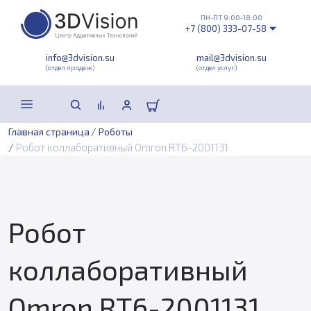
ПН-ПТ 9:00-18:00
+7 (800) 333-07-58
info@3dvision.su
mail@3dvision.su
(отдел продаж)
(отдел услуг)
/
Главная страница
Роботы
/
Робот коллаборативный Omron RT6-2001131
Робот
коллаборативный
Omron RT6-2001131