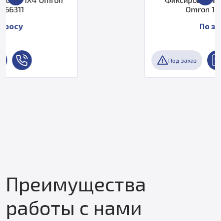
Omron 17213-26324
По запросу
Под заказ
Преимущества
работы с нами