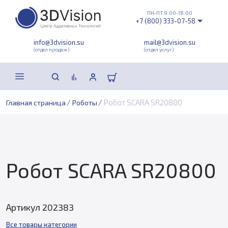
ПН-ПТ 9:00-18:00
+7 (800) 333-07-58
info@3dvision.su
mail@3dvision.su
(отдел продаж)
(отдел услуг)
/
/
Робот SCARA SR20800
Главная страница
Роботы
Робот SCARA SR20800
Артикул 202383
Все товары категории