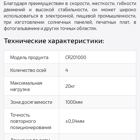
Благодаря преимуществам в скорости, жесткости, гибкости
движений и высокой стабильности, он может широко
использоваться в электронной, пищевой промышленности,
при изготовлении солнечных панелей, печатных плат, в
фотогальванике и других точных областях.
Технические характеристики:
Модель продукта
СR201000
Количество осей
4
Максимальная
20кг
нагрузка
Зона досягаемости
1000мм
Точность
повторного
±0,04мм
позиционирования
Движение по осям