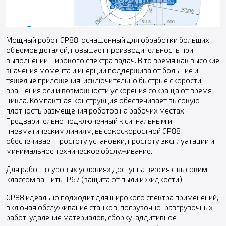
Мощный робот GP88, оснащенный для обработки больших
объемов деталей, повышает производительность при
выполнении широкого спектра задач. В то время как высокие
значения момента и инерции поддерживают большие и
тяжелые приложения, исключительно быстрые скорости
вращения оси и возможности ускорения сокращают время
цикла. Компактная конструкция обеспечивает высокую
плотность размещения роботов на рабочих местах.
Предварительно подключенный к сигнальным и
пневматическим линиям, высокоскоростной GP88
обеспечивает простоту установки, простоту эксплуатации и
минимальное техническое обслуживание.
Для работ в суровых условиях доступна версия с высоким
классом защиты IP67 (защита от пыли и жидкости).
GP88 идеально подходит для широкого спектра применений,
включая обслуживание станков, погрузочно-разгрузочных
работ, удаление материалов, сборку, аддитивное