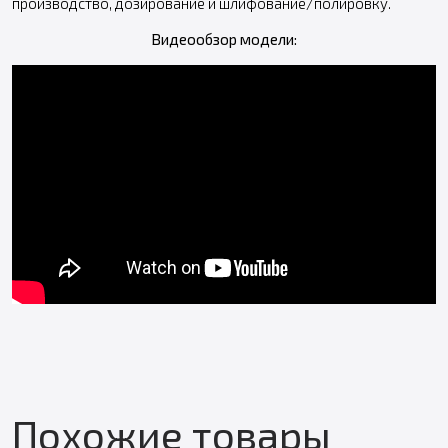
производство, дозирование и шлифование/полировку.
Видеообзор модели:
Похожие товары