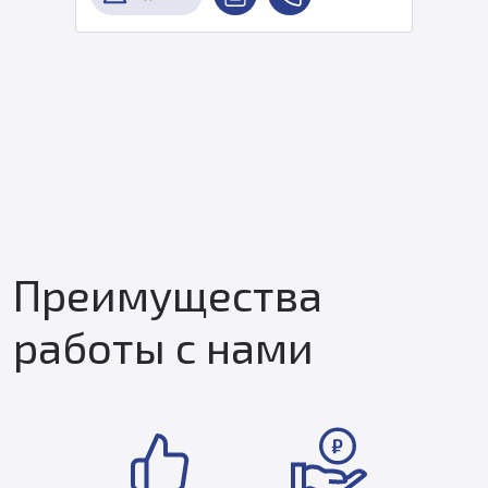
Преимущества
работы с нами