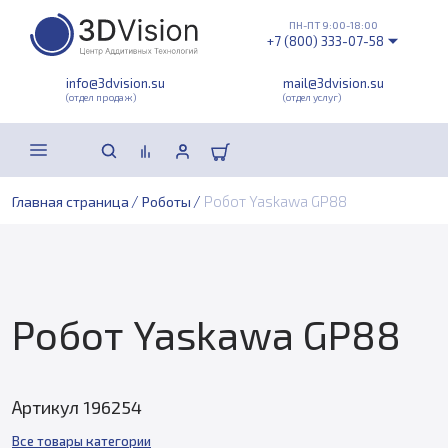
ПН-ПТ 9:00-18:00
+7 (800) 333-07-58
info@3dvision.su
mail@3dvision.su
(отдел продаж)
(отдел услуг)
/
/
Робот Yaskawa GP88
Главная страница
Роботы
Робот Yaskawa GP88
Артикул 196254
Все товары категории