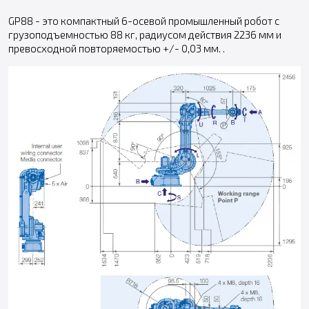
GP88 - это компактный 6-осевой промышленный робот с
грузоподъемностью 88 кг, радиусом действия 2236 мм и
превосходной повторяемостью +/- 0,03 мм. .