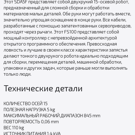
Этот SDA5F представляет собой двухрукий 15-осевой робот,
предназначенный для сложной сборки и обработки
материалов малых деталей. Обе руки могут работать вместе,
значительно упрощая оснащение в конце руки. Все кабели,
разработанные с помощью запатентованных сервоприводов,
проходят через рычаги. Этот FS100 представляет собой
мощный контроллер с непревзойденной архитектурой
открытого программного обеспечения. Превосходная
ловкость и лучшие в своем классе характеристики запястья
делают тонкого двухрукого робота идеально подходящим
для сборки, перемещения деталей, машинной обработки,
упаковки и других задач, которые раньше могли выполнять
только люди.
Технические детали
КОЛИЧЕСТВО ОСЕЙ 15
ПОЛЕЗНАЯ НАГРУЗКА 5 kg
МАКСИМАЛЬНЫЙ РАБОЧИЙ ДИАПАЗОН 845 mm
ПОВТОРЯЕМОСТЬ 0,06 mm
ВЕС 110 kg
ИСТОЧНИК ПИТАНИЯ 1,4 kVA