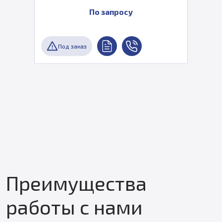
По запросу
Под заказ
Преимущества
работы с нами