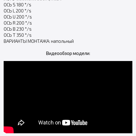
ОСЬ S 180 °/s
ОСЬ L 200 °/s
ОСЬ U 200 °/s
ОСЬ R 200 °/s
ОСЬ B 230 °/s
ОСЬ T 350 °/s
ВАРИАНТЫ МОНТАЖА: напольный
Видеообзор модели: