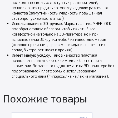
подходят несколько доступных растворителей,
позволяющих придать готовому изделию различные
качества (замутнённость, гладкость, повышенная
светопропускаемость и. т.д.).
Использование в 3D-ручках
. Марка пластика SHERLOCK
подобрана таким образом, чтобы печать была
комфортной не только на 3D-принтере, но и при
использовании 3D-ручки любой из известных марок
(хорошо прилипает, в режиме ожидания не течёт из
сопла, быстро остывает и прочее)
Имеет малую усадк
у. Такое качество пластика
позволяет печатать высокие модели без потери в
геометрии. Возможность для печати на 3D-принтере без
подогреваемой платформы с использованием
специального лака (гиперссылка на лак из магазина).
Похожие товары