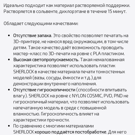
Идеально подходит как материал растворяемой поддержки.
Растворяется в сольвенте, дихлорэтане в течение 15 минут.
Обладает следующими качествами:
Отсутствие запаха
. Это свойство позволяет печатать на
3D-принтере, не нанося вред окружающим, в том числе
детям. Такое качество даёт возможность проводить
мастер-класс по 3D-печати на ровне с PLA пластиком.
Высокая светопропускаемость
. Такая немаловажная
характеристика позволяет использовать пластик
SHERLOCK в качестве материала печати тонкостенных
моделей (вазы, сосуды, ёмкости и т.д.) для
демонстрации внутреннего наполнения.
Отсутствие гигроскопичности
(способности впитывать
влагу). SHERLOCK на ровне с NYLON COSMIC, PVD, PND не
гигроскопичный материал, что позволяет использовать
напечатанную модель в среде с повышенной
влажностью. Гигроскопичность влияет на
характеристики прочности.
По сравнению с многими материалами
SHERLOCK
хорошо поддаётся постобработке
. Для него