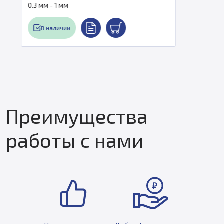
Диаметр сопла
0.3 мм - 1 мм
В наличии
Преимущества
работы с нами