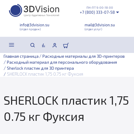
ПН-ПТ 9:00-18:00
+7 (800) 333-07-58
info@3dvision.su
mail@3dvision.su
(отдел продаж)
(отдел услуг)
/
Главная страница
Расходные материалы для 3D-принтеров
/
Расходный материал для персонального оборудования
/
Sherlock пластик для 3D принтера
/
SHERLOCK пластик 1,75 0.75 кг Фуксия
SHERLOCK пластик 1,75
0.75 кг Фуксия