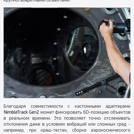
Благодаря совместимости с кастомными адаптерами
NimbleTrack Gen2
может фиксировать 6D-позицию объектов
в реальном времени. Это позволяет точно отслеживать
отклонения даже в условиях вибраций или сложных сред -
например, при краш-тестах, сборке аэрокосмического