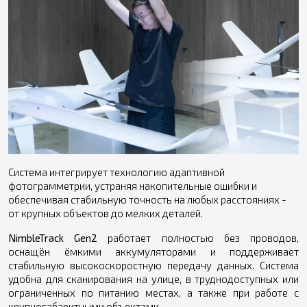
Система интегрирует технологию адаптивной
фотограмметрии, устраняя накопительные ошибки и
обеспечивая стабильную точность на любых расстояниях -
от крупных объектов до мелких деталей.
NimbleTrack Gen2
работает полностью без проводов,
оснащён ёмкими аккумуляторами и поддерживает
стабильную высокоскоростную передачу данных. Система
удобна для сканирования на улице, в труднодоступных или
ограниченных по питанию местах, а также при работе с
крупногабаритными объектами.