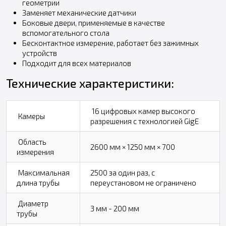
геометрии
Заменяет механические датчики
Боковые двери, применяемые в качестве
вспомогательного стола
Бесконтактное измерение, работает без зажимных
устройств
Подходит для всех материалов
Технические характеристики:
16 цифровых камер высокого
Камеры
разрешения с технологией GigE
Область
2600 мм × 1250 мм × 700
измерения
Максимальная
2500 за один раз, с
длина трубы
переустановом не ограничено
Диаметр
3 мм - 200 мм
трубы