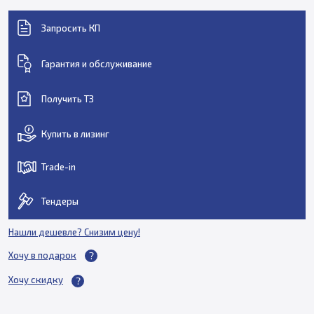
Запросить КП
Гарантия и обслуживание
Получить ТЗ
Купить в лизинг
Trade-in
Тендеры
Нашли дешевле? Снизим цену!
Хочу в подарок
Хочу скидку