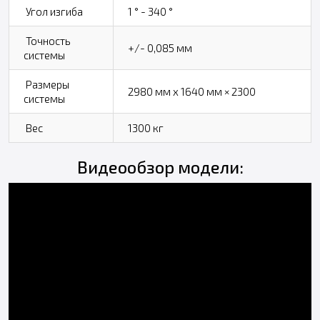
Угол изгиба
1 ° - 340 °
Точность
+/- 0,085 мм
системы
Размеры
2980 мм х 1640 мм × 2300
системы
Вес
1300 кг
Видеообзор модели: