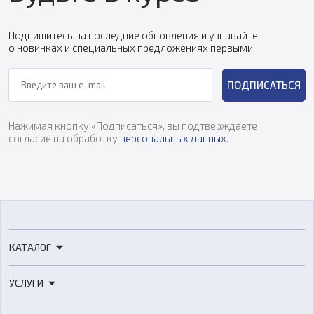
Подпишитесь на последние обновления и узнавайте
о новинках и специальных предложениях первыми
ПОДПИСАТЬСЯ
Нажимая кнопку «Подписаться», вы подтверждаете
согласие на обработку
персональных данных
.
КАТАЛОГ
3D-принтеры
УСЛУГИ
3D-сканеры
3D-печать
Роботы