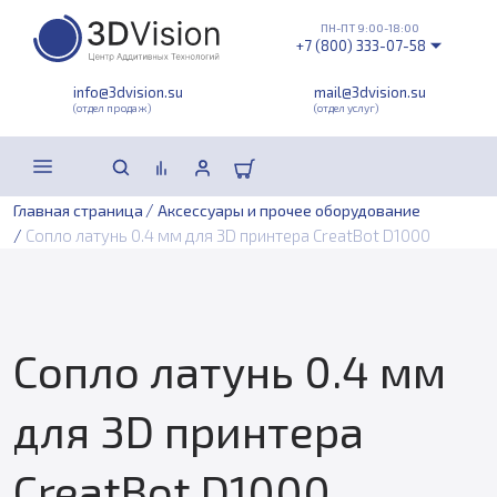
ПН-ПТ 9:00-18:00
+7 (800) 333-07-58
info@3dvision.su
mail@3dvision.su
(отдел продаж)
(отдел услуг)
/
Главная страница
Аксессуары и прочее оборудование
/
Сопло латунь 0.4 мм для 3D принтера CreatBot D1000
Сопло латунь 0.4 мм
для 3D принтера
CreatBot D1000