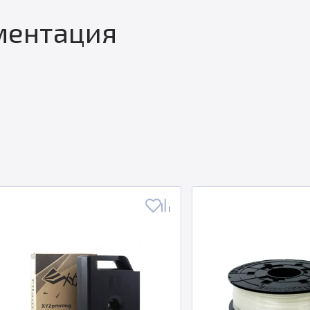
ментация