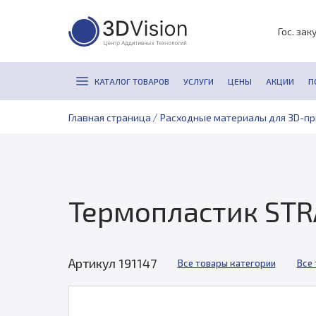
Гос. зак
КАТАЛОГ ТОВАРОВ
УСЛУГИ
ЦЕНЫ
АКЦИИ
П
/
Главная страница
Расходные материалы для 3D-п
Термопластик STRA
Артикул 191147
Все товары категории
Все