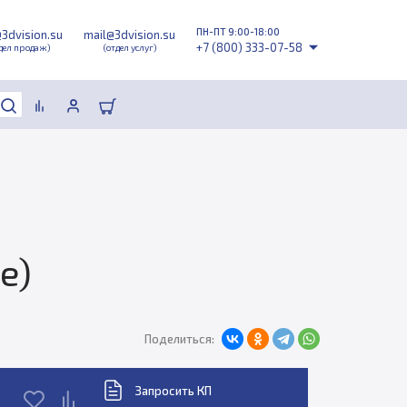
ПН-ПТ 9:00-18:00
@3dvision.su
mail@3dvision.su
+7 (800) 333-07-58
дел продаж)
(отдел услуг)
e)
Поделиться:
Запросить КП