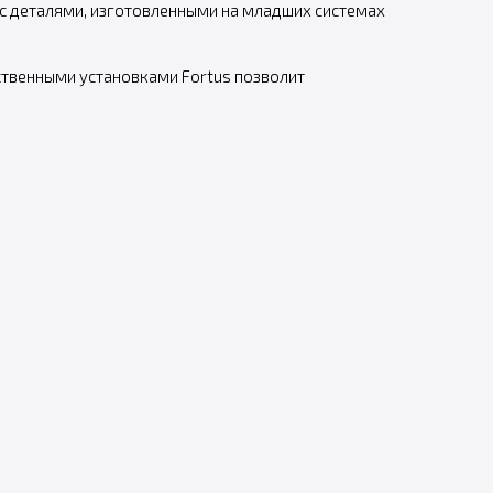
 с деталями, изготовленными на младших системах
ственными установками Fortus позволит