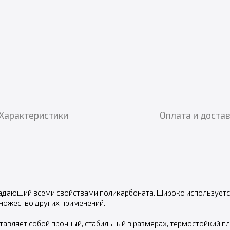
Характеристики
Оплата и доста
адающий всеми свойствами поликарбоната. Широко используетс
ножество других применений.
авляет собой прочный, стабильный в размерах, термостойкий пл