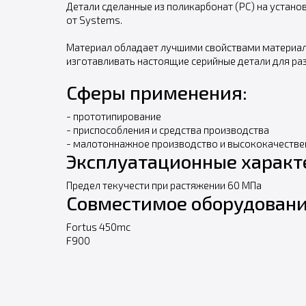
Детали сделанные из поликарбонат (PC) на устан
от Systems.
Материал обладает лучшими свойствами материало
изготавливать настоящие серийные детали для ра
Сферы применения:
- прототипирование
- приспособления и средства производства
- малотоннажное производство и высококачестве
Эксплуатационные характ
Предел текучести при растяжении 60 МПа
Совместимое оборудовани
Fortus 450mc
F900