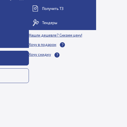
Получить ТЗ
Тендеры
Нашли дешевле? Снизим цену!
Хочу в подарок
Хочу скидку