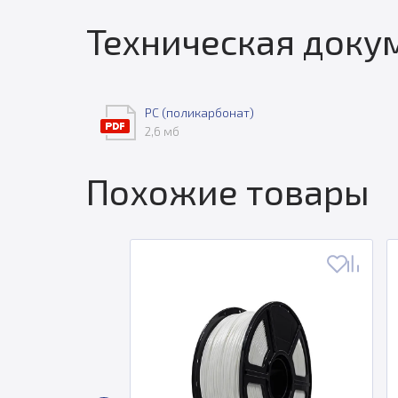
Техническая доку
PC (поликарбонат)
2,6 мб
Похожие товары