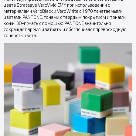
цвета Stratasys VeroVivid CMY при использовании с
материалами VeroBlack и VeroWhite с 1 970 печатаемыми
цветами PANTONE, тонами с твердым покрытием и тонами
кожи. 3D-печать с помощью PANTONE значительно
сокращает время и затраты и обеспечивает превосходную
точность цвета.