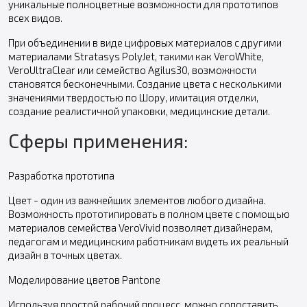
уникальные полноцветные возможности для прототипов
всех видов.
При объединении в виде цифровых материалов с другими
материалами Stratasys PolyJet, такими как VeroWhite,
VeroUltraClear или семейство Agilus30, возможности
становятся бесконечными. Создание цвета с несколькими
значениями твердостью по Шору, имитация отделки,
создание реалистичной упаковки, медицинские детали.
Сферы применения:
Разработка прототипа
Цвет - один из важнейших элементов любого дизайна.
Возможность прототипировать в полном цвете с помощью
материалов семейства VeroVivid позволяет дизайнерам,
педагогам и медицинским работникам видеть их реальный
дизайн в точных цветах.
Моделирование цветов Pantone
Используя простой рабочий процесс, можно сопоставить