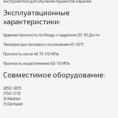
инструментом для обучения пациентов и врачей.
Эксплуатационные
характеристики:
Ударная прочность по Изоду с надрезом 20-30 Дж/м
Температура теплового отклонения 45-50°C
Прочность на изгиб 75-110 МПа
Прочность на растяжение 60-70 МПа
Совместимое оборудование:
J850/J835
J750/J735
J5 MediJet
J5 DentaJet