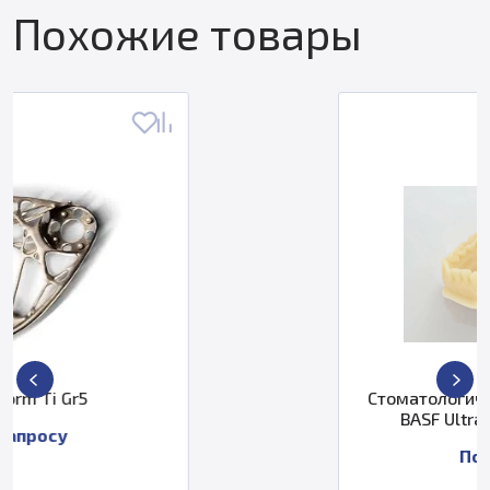
Похожие товары
Стоматологический фотополимер
BASF Ultracur3D DMD 1005
По запросу