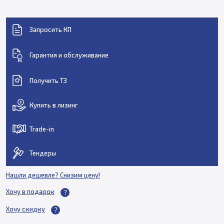
Запросить КП
Гарантия и обслуживание
Получить ТЗ
Купить в лизинг
Trade-in
Тендеры
Нашли дешевле? Снизим цену!
Хочу в подарок
Хочу скидку