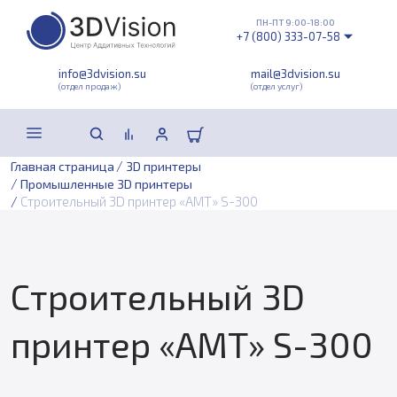
ПН-ПТ 9:00-18:00
+7 (800) 333-07-58
info@3dvision.su
mail@3dvision.su
(отдел продаж)
(отдел услуг)
/
Главная страница
3D принтеры
/
Промышленные 3D принтеры
/
Строительный 3D принтер «АМТ» S-300
Строительный 3D
принтер «АМТ» S-300