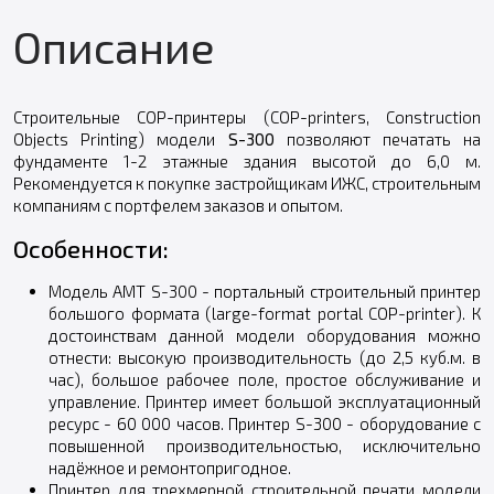
Описание
Строительные СОР-принтеры (COP-printers, Construction
Objects Printing) модели
S-300
позволяют печатать на
фундаменте 1-2 этажные здания высотой до 6,0 м.
Рекомендуется к покупке застройщикам ИЖС, строительным
компаниям с портфелем заказов и опытом.
Особенности:
Модель АМТ S-300 - портальный строительный принтер
большого формата (large-format portal COP-printer). К
достоинствам данной модели оборудования можно
отнести: высокую производительность (до 2,5 куб.м. в
час), большое рабочее поле, простое обслуживание и
управление. Принтер имеет большой эксплуатационный
ресурс - 60 000 часов. Принтер S-300 - оборудование с
повышенной производительностью, исключительно
надёжное и ремонтопригодное.
Принтер для трехмерной строительной печати модели