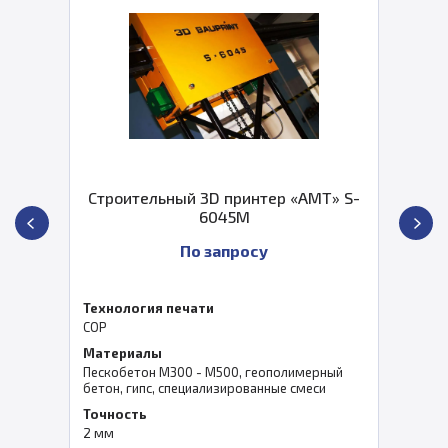
Строительный 3D принтер «АМТ» S-
6045M
По запросу
Технология печати
COP
Материалы
Пескобетон М300 - М500, геополимерный
бетон, гипс, специализированные смеси
Точность
2 мм