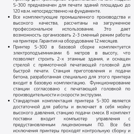
S-300 предназначен для печати зданий площадью до
120 кв.м. непосредственно на фундаменте.
Все комплектующие промышленного производства и
высокого качества, рассчитаны на загруженное
профессиональное использование. Это дает
возможность организовать 2-3 сменный режим работы
на принтере. Гарантия на оборудование 12 месяцев.
Принтер S-300 в базовой сборке комплектуется
электроподъемниками 6 метров в высоту, что
позволяет строить 2-х этажные здания, и оснащен
стрелой с прямоточной печатающей головкой для
быстрой печати. Станция приготовления и подачи
бетона, разработанная специально для этого принтера
входит в базовую комплектацию. Функционирование
станции согласовано с печатающей головкой по
производительности и скорости экструзии.
Стандартная комплектация принтера S-300 является
достаточной для работы и включает в себя мойку
высокого давления, станцию подачи смеси. В комплект
поставки входит компьютер управления с
предустановленным лицензионным ПО. Все без
исключения принтеры проходят контрольную сборку и