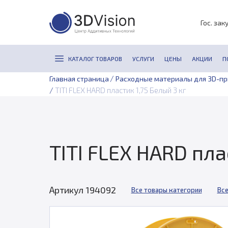
Гос. зак
КАТАЛОГ ТОВАРОВ
УСЛУГИ
ЦЕНЫ
АКЦИИ
П
/
Главная страница
Расходные материалы для 3D-п
/
TITI FLEX HARD пластик 1,75 Белый 3 кг
TITI FLEX HARD пла
Артикул 194092
Все товары категории
Все