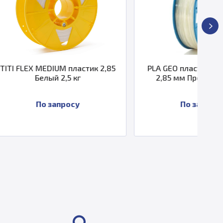
 пластик 2,85
PLA GEO пластик PrintProduct
,5 кг
2,85 мм Прозрачный 1 кг
росу
По запросу