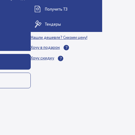
Получить ТЗ
Тендеры
Нашли дешевле? Снизим цену!
Хочу в подарок
Хочу скидку