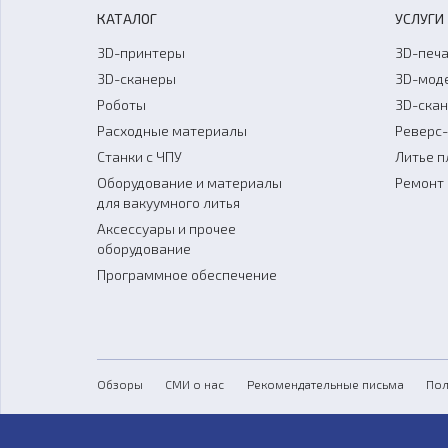
КАТАЛОГ
УСЛУГИ
3D-принтеры
3D-печа
3D-сканеры
3D-мод
Роботы
3D-ска
Расходные материалы
Реверс
Станки с ЧПУ
Литье п
Оборудование и материалы
Ремонт 
для вакуумного литья
Аксессуары и прочее
оборудование
Программное обеспечение
Обзоры
СМИ о нас
Рекомендательные письма
Пол