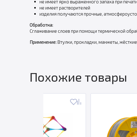
не имеет ярко выраженного запаха при печат
не имеет растворителей
изделия получаются прочные, атмосфероуст
Обработка:
Сглаживание слоев при помощи термической обраб
Применение:
Втулки, прокладки, манжеты, жёсткие
Похожие товары