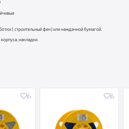
и
ойчивые
отки ( строительный фен) или наждачной бумагой.
 корпуса, накладки.