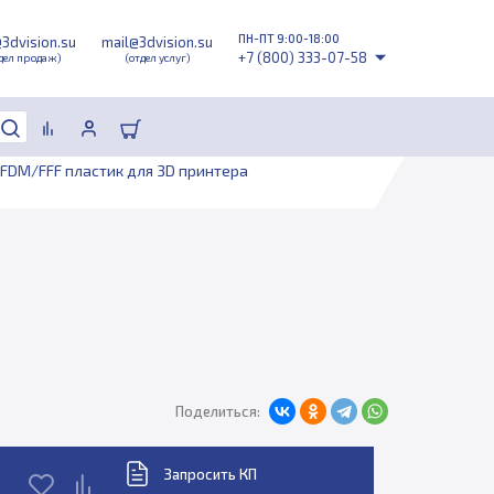
ПН-ПТ 9:00-18:00
@3dvision.su
mail@3dvision.su
+7 (800) 333-07-58
дел продаж)
(отдел услуг)
FDM/FFF пластик для 3D принтера
Поделиться:
Запросить КП