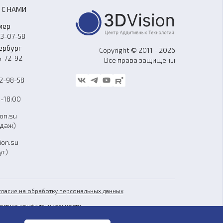
 С НАМИ
мер
33-07-58
ербург
Copyright © 2011 - 2026
5-72-92
Все права защищены
62-98-58
-18:00
ion.su
одаж)
ion.su
уг)
гласие на обработку персональных данных
литика конфиденциальности
бличная оферта