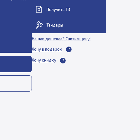
Получить ТЗ
Тендеры
Нашли дешевле? Снизим цену!
Хочу в подарок
Хочу скидку