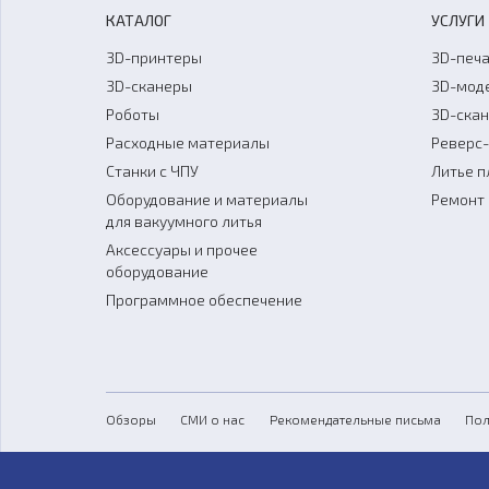
КАТАЛОГ
УСЛУГИ
3D-принтеры
3D-печа
3D-сканеры
3D-мод
Роботы
3D-ска
Расходные материалы
Реверс
Станки с ЧПУ
Литье п
Оборудование и материалы
Ремонт 
для вакуумного литья
Аксессуары и прочее
оборудование
Программное обеспечение
Обзоры
СМИ о нас
Рекомендательные письма
Пол