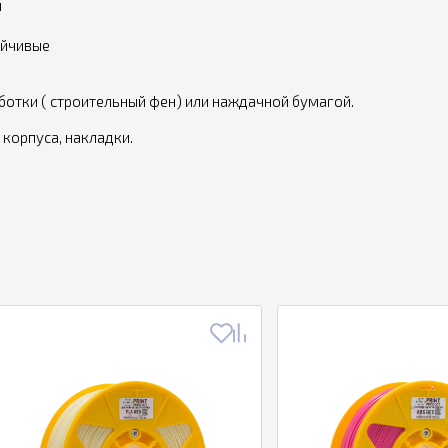
и
ойчивые
отки ( строительный фен) или наждачной бумагой.
 корпуса, накладки.