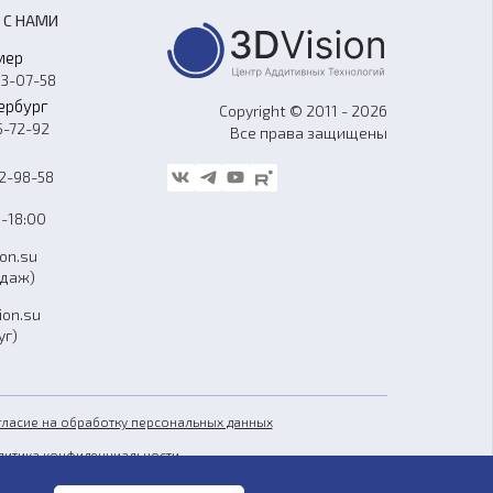
 С НАМИ
мер
33-07-58
ербург
Copyright © 2011 - 2026
5-72-92
Все права защищены
62-98-58
-18:00
ion.su
одаж)
ion.su
уг)
гласие на обработку персональных данных
литика конфиденциальности
бличная оферта