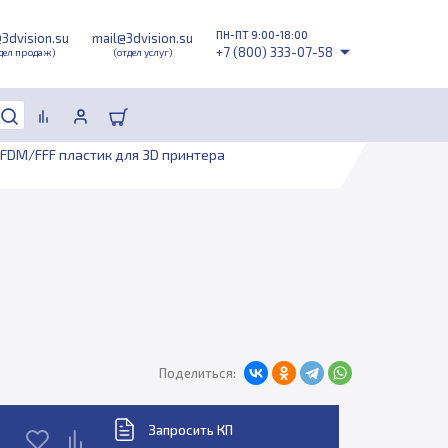
ПН-ПТ 9:00-18:00
@3dvision.su
mail@3dvision.su
+7 (800) 333-07-58
дел продаж)
(отдел услуг)
FDM/FFF пластик для 3D принтера
Поделиться:
Запросить КП