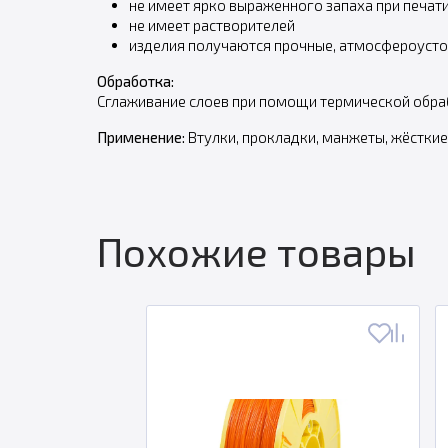
не имеет ярко выраженного запаха при печат
не имеет растворителей
изделия получаются прочные, атмосфероуст
Обработка:
Сглаживание слоев при помощи термической обраб
Применение:
Втулки, прокладки, манжеты, жёсткие
Похожие товары