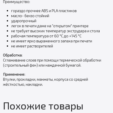
Преимущество:
гораздо прочнее ABS и PLA пластиков
масло- бензо стойкий
ударопрочный
легок в печати даже на "открытом" принтере
не требует высоких температур экструдера и стола
рабочая температура от 60 °С до +145 °С
не имеет ярко выраженного запаха при печати
не имеет растворителей
Обработка:
Сглаживание слоев при помощи термической обработки
(строительный фен) или наждачной бумагой.
Применение:
Втулки, прокладки, манжеты, корпуса со средней
жёсткостью, накладки.
Похожие товары