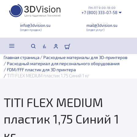
ПН-ПТ 9:00-18:00
+7 (800) 333-07-58
info@3dvision.su
mail@3dvision.su
(отдел продаж)
(отдел услуг)
/
Главная страница
Расходные материалы для 3D-принтеров
/
Расходный материал для персонального оборудования
/
FDM/FFF пластик для 3D принтера
/
TITI FLEX MEDIUM пластик 1,75 Синий 1 кг
TITI FLEX MEDIUM
пластик 1,75 Синий 1
кг