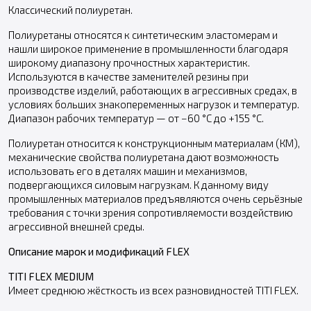
Классический полиуретан.
Полиуретаны относятся к синтетическим эластомерам и
нашли широкое применение в промышленности благодаря
широкому диапазону прочностных характеристик.
Используются в качестве заменителей резины при
производстве изделий, работающих в агрессивных средах, в
условиях больших знакопеременных нагрузок и температур.
Диапазон рабочих температур — от −60 °С до +155 °С.
Полиуретан относится к конструкционным материалам (КМ),
механические свойства полиуретана дают возможность
использовать его в деталях машин и механизмов,
подвергающихся силовым нагрузкам. К данному виду
промышленных материалов предъявляются очень серьёзные
требования с точки зрения сопротивляемости воздействию
агрессивной внешней среды.
Описание марок и модификаций FLEX
TITI FLEX MEDIUM
Имеет среднюю жёсткость из всех разновидностей TITI FLEX.