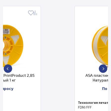
5
ASA пластик PrintProduct 2,85
Натуральный 0,250 кг
По запросу
Технология печати
FDM/FFF