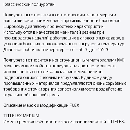
Классический полиуретан.
Полиуретаны относятся к синтетическим эластомерам и
нашли широкое применение в промышленности благодаря
широкому диапазону прочностных характеристик.
Используются в качестве заменителей резины при
производстве изделий, работающих в агрессивных средах, в
условиях больших знакопеременных нагрузок и температур.
Диапазон рабочих температур — от −60 °С до +155 °С.
Полиуретан относится к конструкционным материалам (КМ),
механические свойства полиуретана дают возможность
использовать его в деталях машин и механизмов,
подвергающихся силовым нагрузкам. К данному виду
промышленных материалов предъявляются очень серьёзные
требования с точки зрения сопротивляемости воздействию
агрессивной внешней среды.
Описание марок и модификаций FLEX
TITI FLEX MEDIUM
Имеет среднюю жёсткость из всех разновидностей TITI FLEX.