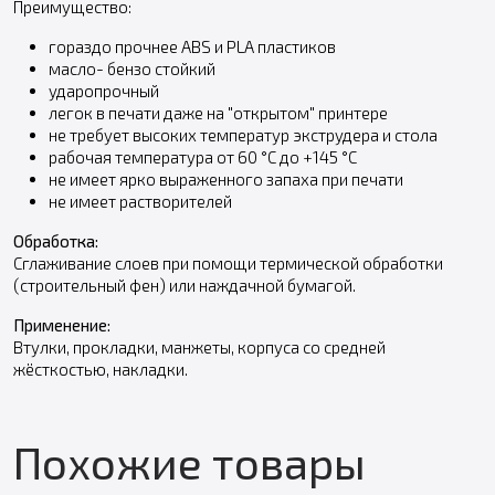
Преимущество:
гораздо прочнее ABS и PLA пластиков
масло- бензо стойкий
ударопрочный
легок в печати даже на "открытом" принтере
не требует высоких температур экструдера и стола
рабочая температура от 60 °С до +145 °С
не имеет ярко выраженного запаха при печати
не имеет растворителей
Обработка:
Сглаживание слоев при помощи термической обработки
(строительный фен) или наждачной бумагой.
Применение:
Втулки, прокладки, манжеты, корпуса со средней
жёсткостью, накладки.
Похожие товары