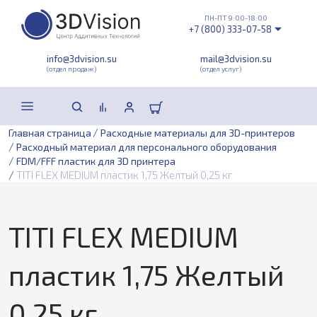
ПН-ПТ 9:00-18:00
+7 (800) 333-07-58
info@3dvision.su
mail@3dvision.su
(отдел продаж)
(отдел услуг)
/
Главная страница
Расходные материалы для 3D-принтеров
/
Расходный материал для персонального оборудования
/
FDM/FFF пластик для 3D принтера
/
TITI FLEX MEDIUM пластик 1,75 Желтый 0,25 кг
TITI FLEX MEDIUM
пластик 1,75 Желтый
0,25 кг