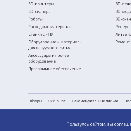
3D-принтеры
3D-печа
3D-сканеры
3D-мод
Роботы
3D-ска
Расходные материалы
Реверс
Станки с ЧПУ
Литье п
Оборудование и материалы
Ремонт 
для вакуумного литья
Аксессуары и прочее
оборудование
Программное обеспечение
Обзоры
СМИ о нас
Рекомендательные письма
Пол
Пользуясь сайтом, вы соглаш