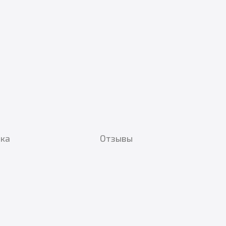
вка
Отзывы