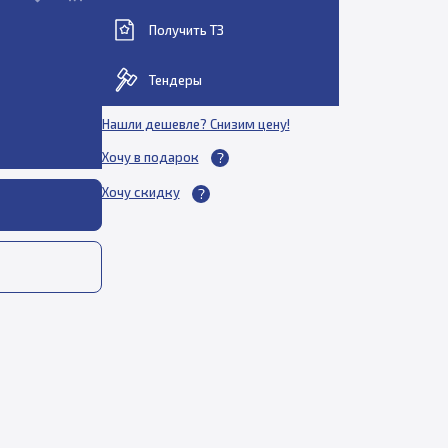
Получить ТЗ
Тендеры
Нашли дешевле? Снизим цену!
Хочу в подарок
Хочу скидку