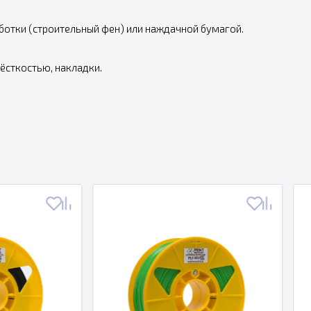
отки (строительный фен) или наждачной бумагой.
жёсткостью, накладки.