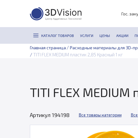
Гос. зак
КАТАЛОГ ТОВАРОВ
УСЛУГИ
ЦЕНЫ
АКЦИИ
П
/
Главная страница
Расходные материалы для 3D-п
/
TITI FLEX MEDIUM пластик 2,85 Красный 1 кг
TITI FLEX MEDIUM п
Артикул 194198
Все товары категории
Все