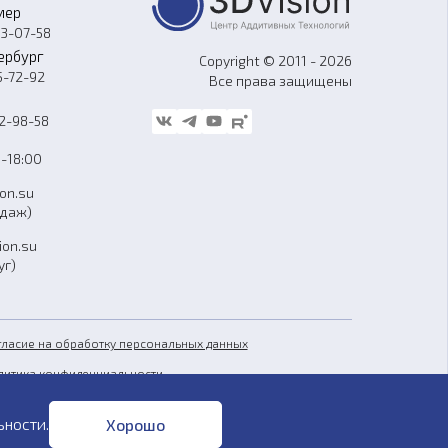
мер
33-07-58
ербург
Copyright © 2011 - 2026
5-72-92
Все права защищены
62-98-58
-18:00
ion.su
одаж)
ion.su
уг)
гласие на обработку персональных данных
литика конфиденциальности
бличная оферта
ьности
.
Хорошо