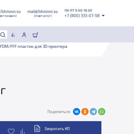
ПН-ПТ 9:00-18:00
@3dvision.su
mail@3dvision.su
+7 (800) 333-07-58
дел продаж)
(отдел услуг)
FDM/FFF пластик для 3D принтера
г
Поделиться:
Запросить КП