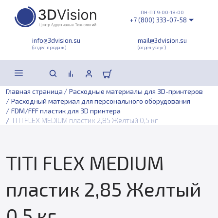
ПН-ПТ 9:00-18:00
+7 (800) 333-07-58
info@3dvision.su
mail@3dvision.su
(отдел продаж)
(отдел услуг)
/
Главная страница
Расходные материалы для 3D-принтеров
/
Расходный материал для персонального оборудования
/
FDM/FFF пластик для 3D принтера
/
TITI FLEX MEDIUM пластик 2,85 Желтый 0,5 кг
TITI FLEX MEDIUM
пластик 2,85 Желтый
0,5 кг