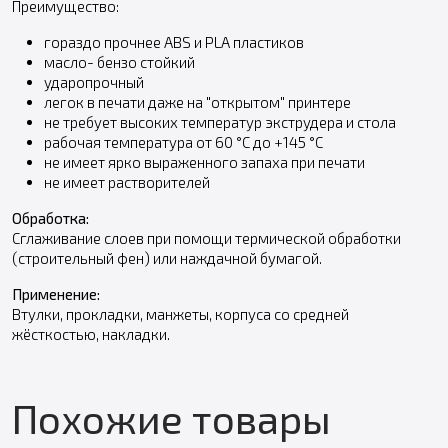
Преимущество:
гораздо прочнее ABS и PLA пластиков
масло- бензо стойкий
ударопрочный
легок в печати даже на "открытом" принтере
не требует высоких температур экструдера и стола
рабочая температура от 60 °С до +145 °С
не имеет ярко выраженного запаха при печати
не имеет растворителей
Обработка:
Сглаживание слоев при помощи термической обработки
(строительный фен) или наждачной бумагой.
Применение:
Втулки, прокладки, манжеты, корпуса со средней
жёсткостью, накладки.
Похожие товары