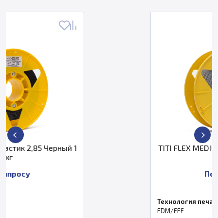
рный 1
TITI FLEX MEDIUM пластик 1,75
2,5 кг
По запросу
Технология печати
FDM/FFF