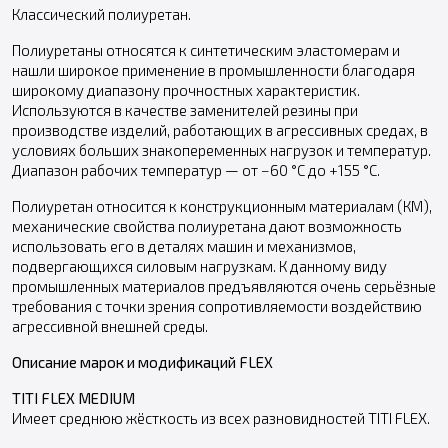
Классический полиуретан.
Полиуретаны относятся к синтетическим эластомерам и
нашли широкое применение в промышленности благодаря
широкому диапазону прочностных характеристик.
Используются в качестве заменителей резины при
производстве изделий, работающих в агрессивных средах, в
условиях больших знакопеременных нагрузок и температур.
Диапазон рабочих температур — от −60 °С до +155 °С.
Полиуретан относится к конструкционным материалам (КМ),
механические свойства полиуретана дают возможность
использовать его в деталях машин и механизмов,
подвергающихся силовым нагрузкам. К данному виду
промышленных материалов предъявляются очень серьёзные
требования с точки зрения сопротивляемости воздействию
агрессивной внешней среды.
Описание марок и модификаций FLEX
TITI FLEX MEDIUM
Имеет среднюю жёсткость из всех разновидностей TITI FLEX.