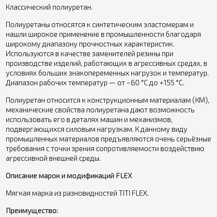
Классический полиуретан.
Полиуретаны относятся к синтетическим эластомерам и
нашли широкое применение в промышленности благодаря
широкому диапазону прочностных характеристик.
Используются в качестве заменителей резины при
производстве изделий, работающих в агрессивных средах, в
условиях больших знакопеременных нагрузок и температур.
Диапазон рабочих температур — от −60 °С до +155 °С.
Полиуретан относится к конструкционным материалам (КМ),
механические свойства полиуретана дают возможность
использовать его в деталях машин и механизмов,
подвергающихся силовым нагрузкам. К данному виду
промышленных материалов предъявляются очень серьёзные
требования с точки зрения сопротивляемости воздействию
агрессивной внешней среды.
Описание марок и модификаций FLEX
Мягкая марка из разновидностей TITI FLEX.
Преимущество: