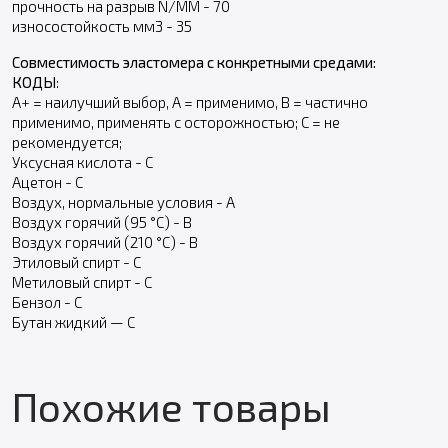
прочность на разрыв N/MM - 70
износостойкость мм3 - 35
Совместимость эластомера с конкретными средами:
КОДЫ
:
А+ = наилучший выбор, А = применимо, В = частично
применимо, применять с осторожностью; С = не
рекомендуется;
Уксусная кислота - С
Ацетон - С
Воздух, нормальные условия - А
Воздух горячий (95 °С) - В
Воздух горячий (210 °С) - В
Этиловый спирт - С
Метиловый спирт - С
Бензол - С
Бутан жидкий — С
Похожие товары