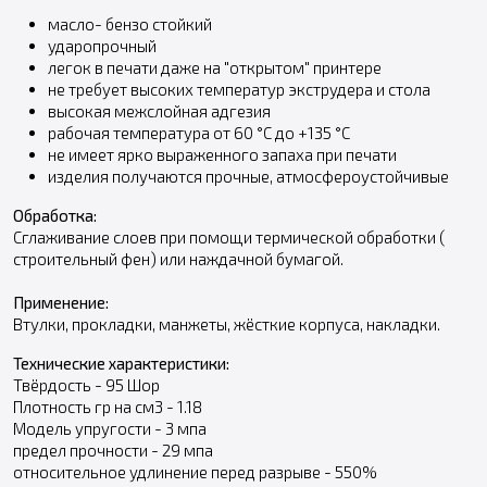
масло- бензо стойкий
ударопрочный
легок в печати даже на "открытом" принтере
не требует высоких температур экструдера и стола
высокая межслойная адгезия
рабочая температура от 60 °С до +135 °С
не имеет ярко выраженного запаха при печати
изделия получаются прочные, атмосфероустойчивые
Обработка:
Сглаживание слоев при помощи термической обработки (
строительный фен) или наждачной бумагой.
Применение:
Втулки, прокладки, манжеты, жёсткие корпуса, накладки.
Технические характеристики:
Твёрдость - 95 Шор
Плотность гр на см3 - 1.18
Модель упругости - 3 мпа
предел прочности - 29 мпа
относительное удлинение перед разрыве - 550%