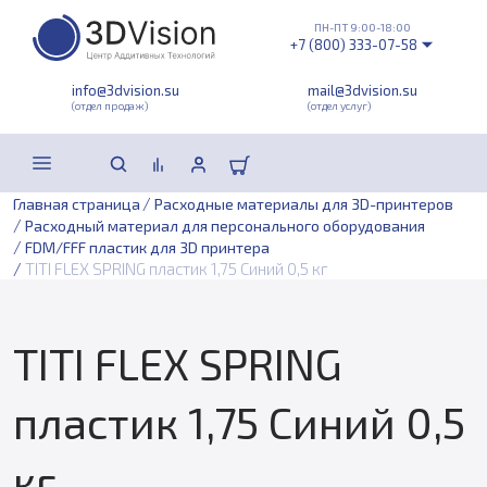
ПН-ПТ 9:00-18:00
+7 (800) 333-07-58
info@3dvision.su
mail@3dvision.su
(отдел продаж)
(отдел услуг)
/
Главная страница
Расходные материалы для 3D-принтеров
/
Расходный материал для персонального оборудования
/
FDM/FFF пластик для 3D принтера
/
TITI FLEX SPRING пластик 1,75 Синий 0,5 кг
TITI FLEX SPRING
пластик 1,75 Синий 0,5
кг