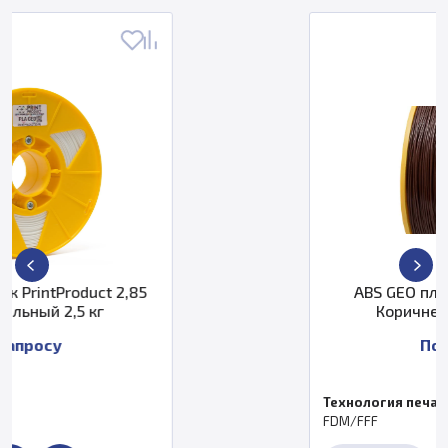
5
ABS GEO пластик PrintProduct
Коричневый 1,75 мм 3кг
По запросу
Технология печати
FDM/FFF