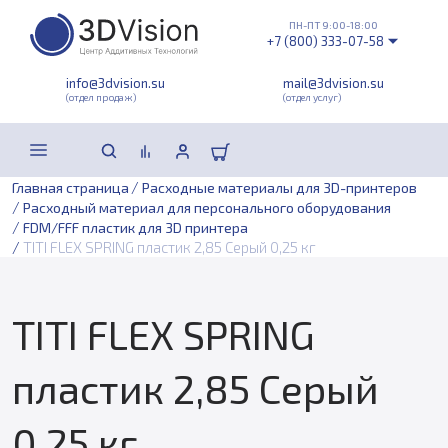
ПН-ПТ 9:00-18:00
+7 (800) 333-07-58
info@3dvision.su
mail@3dvision.su
(отдел продаж)
(отдел услуг)
/
Главная страница
Расходные материалы для 3D-принтеров
/
Расходный материал для персонального оборудования
/
FDM/FFF пластик для 3D принтера
/
TITI FLEX SPRING пластик 2,85 Серый 0,25 кг
TITI FLEX SPRING
пластик 2,85 Серый
0,25 кг