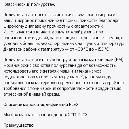
Классический полиуретан.
Полиуретаны относятся к синтетическим эластомерам и
нашли широкое применение в промышленности благодаря
широкому диапазону прочностных характеристик.
Используются в качестве заменителей резины при
производстве изделий, работающих в агрессивных средах, в
условиях больших знакопеременных нагрузок и температур.
Диапазон рабочих температур — от −60 °С до +155 °С.
Полиуретан относится к конструкционным материалам (КМ),
механические свойства полиуретана дают возможность
использовать его в деталях машин и механизмов,
подвергающихся силовым нагрузкам. К данному виду
промышленных материалов предъявляются очень серьёзные
требования с точки зрения сопротивляемости воздействию
агрессивной внешней среды.
Описание марок и модификаций FLEX
Мягкая марка из разновидностей TITI FLEX.
Преимущество: