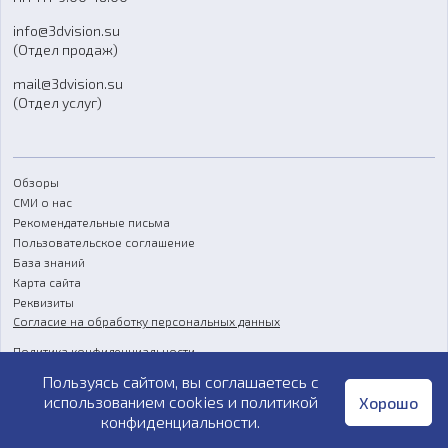
Отзывы
info@3dvision.su
FAQ
(Отдел продаж)
mail@3dvision.su
(Отдел услуг)
Обзоры
СМИ о нас
Рекомендательные письма
Пользовательское соглашение
База знаний
Карта сайта
Реквизиты
Согласие на обработку персональных данных
Политика конфиденциальности
Пользуясь сайтом, вы соглашаетесь с
Публичная оферта
использованием cookies и
политикой
Хорошо
конфиденциальности
.