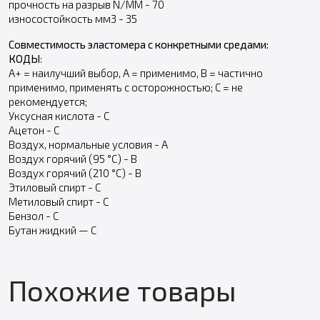
прочность на разрыв N/MM - 70
износостойкость мм3 - 35
Совместимость эластомера с конкретными средами:
КОДЫ
:
А+ = наилучший выбор, А = применимо, В = частично
применимо, применять с осторожностью; С = не
рекомендуется;
Уксусная кислота - С
Ацетон - С
Воздух, нормальные условия - А
Воздух горячий (95 °С) - В
Воздух горячий (210 °С) - В
Этиловый спирт - С
Метиловый спирт - С
Бензол - С
Бутан жидкий — С
Похожие товары