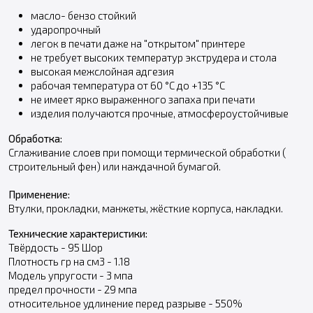
масло- бензо стойкий
ударопрочный
легок в печати даже на "открытом" принтере
не требует высоких температур экструдера и стола
высокая межслойная адгезия
рабочая температура от 60 °С до +135 °С
не имеет ярко выраженного запаха при печати
изделия получаются прочные, атмосфероустойчивые
Обработка:
Сглаживание слоев при помощи термической обработки (
строительный фен) или наждачной бумагой.
Применение:
Втулки, прокладки, манжеты, жёсткие корпуса, накладки.
Технические характеристики:
Твёрдость - 95 Шор
Плотность гр на см3 - 1.18
Модель упругости - 3 мпа
предел прочности - 29 мпа
относительное удлинение перед разрыве - 550%