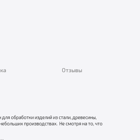
вка
Отзывы
 для обработки изделий из стали, древесины,
небольших производствах. Не смотря на то, что