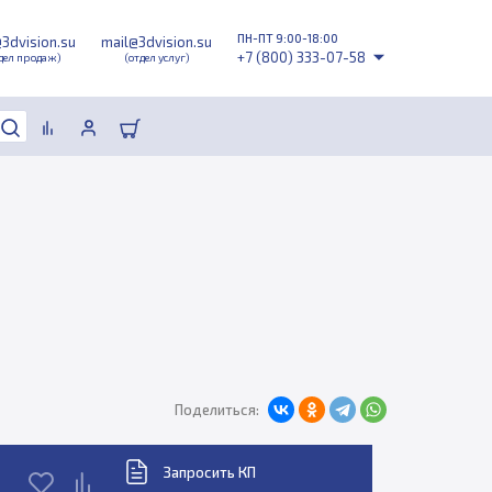
ПН-ПТ 9:00-18:00
@3dvision.su
mail@3dvision.su
+7 (800) 333-07-58
дел продаж)
(отдел услуг)
Поделиться:
Запросить КП