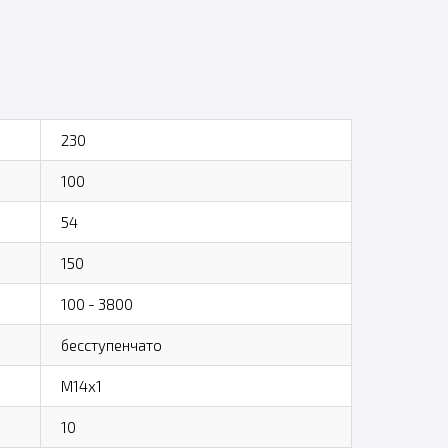
230
100
54
150
100 - 3800
бесступенчато
M14x1
10