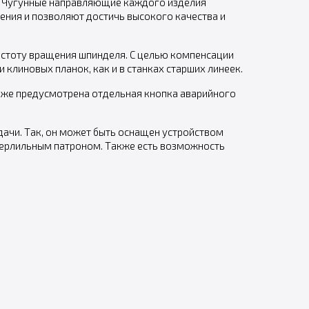
е. Чугунные направляющие каждого изделия
ения и позволяют достичь высокого качества и
частоту вращения шпинделя. С целью компенсации
линовых планок, как и в станках старших линеек.
кже предусмотрена отдельная кнопка аварийного
ачи. Так, он может быть оснащен устройством
ерлильным патроном. Также есть возможность