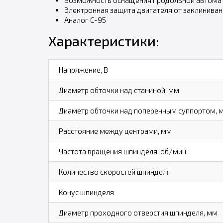
Возможность оснащения продольной автомат
Электронная защита двигателя от заклиниван
Аналог С-95
Характеристики:
Напряжение, В
Диаметр обточки над станиной, мм
Диаметр обточки над поперечным суппортом, 
Расстояние между центрами, мм
Частота вращения шпинделя, об/мин
Количество скоростей шпинделя
Конус шпинделя
Диаметр проходного отверстия шпинделя, мм