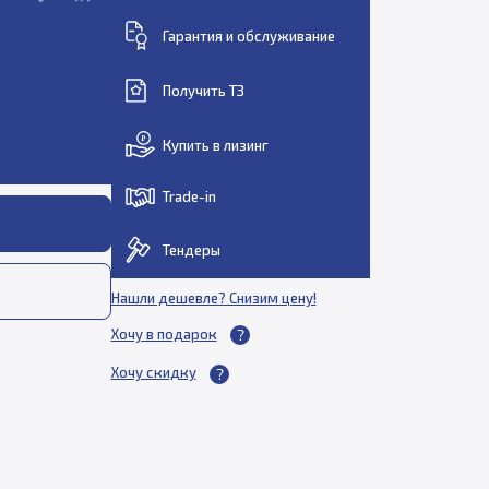
Гарантия и обслуживание
Получить ТЗ
Купить в лизинг
Trade-in
Тендеры
Нашли дешевле? Снизим цену!
Хочу в подарок
Хочу скидку