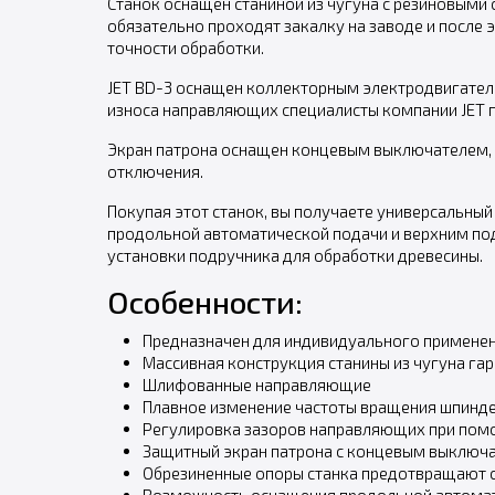
Станок оснащен станиной из чугуна с резиновыми 
обязательно проходят закалку на заводе и после
точности обработки.
JET BD-3 оснащен коллекторным электродвигателе
износа направляющих специалисты компании JET п
Экран патрона оснащен концевым выключателем, 
отключения.
Покупая этот станок, вы получаете универсальны
продольной автоматической подачи и верхним п
установки подручника для обработки древесины.
Особенности:
Предназначен для индивидуального примене
Массивная конструкция станины из чугуна гар
Шлифованные направляющие
Плавное изменение частоты вращения шпинд
Регулировка зазоров направляющих при пом
Защитный экран патрона с концевым выключ
Обрезиненные опоры станка предотвращают 