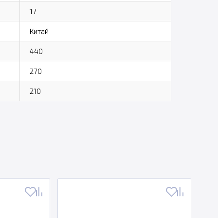
17
Китай
440
270
210