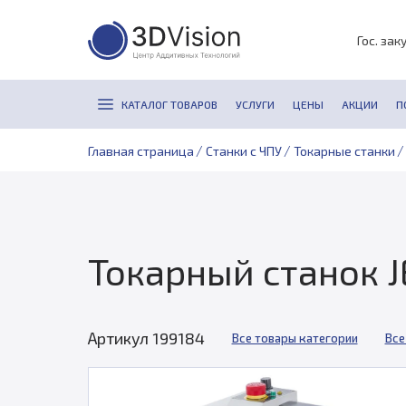
Гос. зак
КАТАЛОГ ТОВАРОВ
УСЛУГИ
ЦЕНЫ
АКЦИИ
П
/
/
/
Главная страница
Станки с ЧПУ
Токарные станки
Токарный станок J
Артикул 199184
Все товары категории
Все