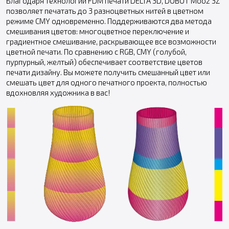
Благодаря технологии FDM печати DELTA 3D, DOBOT Mooz 3Z
позволяет печатать до 3 разноцветных нитей в цветном
режиме CMY одновременно. Поддерживаются два метода
смешивания цветов: многоцветное переключение и
градиентное смешивание, раскрывающее все возможности
цветной печати. По сравнению с RGB, CMY (голубой,
пурпурный, желтый) обеспечивает соответствие цветов
печати дизайну. Вы можете получить смешанный цвет или
смешать цвет для одного печатного проекта, полностью
вдохновляя художника в вас!