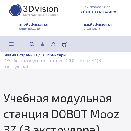
ПН-ПТ 9:00-18:00
+7 (800) 333-07-58
info@3dvision.su
mail@3dvision.su
(отдел продаж)
(отдел услуг)
/
Главная страница
3D принтеры
/
Учебная модульная станция DOBOT Mooz 3Z (3
экструдера)
Учебная модульная
станция DOBOT Mooz
3Z (3 экструдера)