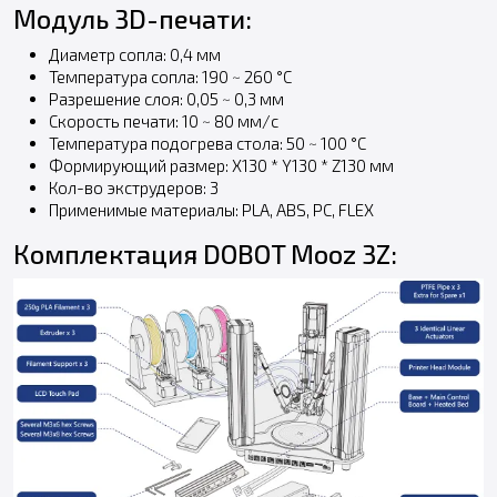
Модуль 3D-печати:
Диаметр сопла: 0,4 мм
Температура сопла: 190 ~ 260 °C
Разрешение слоя: 0,05 ~ 0,3 мм
Скорость печати: 10 ~ 80 мм/с
Температура подогрева стола: 50 ~ 100 °C
Формирующий размер: X130 * Y130 * Z130 мм
Кол-во экструдеров: 3
Применимые материалы: PLA, ABS, PC, FLEX
Комплектация DOBOT Mooz 3Z: