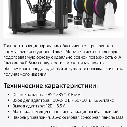
Точность позиционирования обеспечивают три привода
промышленного уровня. Также Mooz 3Z имеет стеклянную
подогреваемую основу с идеально ровной поверхностью. А
благодаря 0,6мм соплу, достигается точная печать,
обеспечивая правдоподобный результат и повышая качество
получаемого изделия.
Технические характеристики:
Общие размеры: 285 * 285 * 318 мм
Вход для адаптера: 100-240 В ~ 50/60 Гц, 1,8 А/макс
Выход адаптера: 12В ~ 6.5 A
Материал несущего профиля: авиационный алюминий
Панель управления: 3,5-дюймовая сенсорная панель LCD