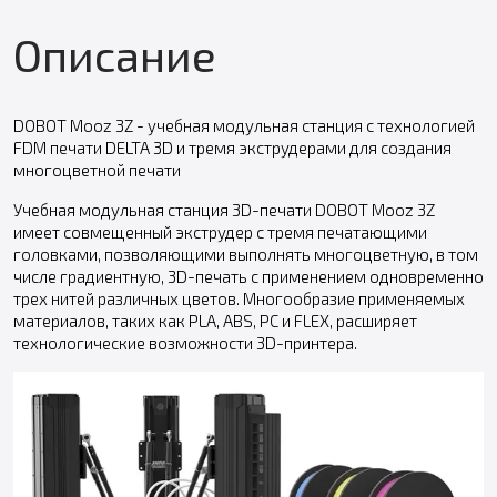
Описание
DOBOT Mooz 3Z - учебная модульная станция с технологией
FDM печати DELTA 3D и тремя экструдерами для создания
многоцветной печати
Учебная модульная станция 3D-печати DOBOT Mooz 3Z
имеет совмещенный экструдер с тремя печатающими
головками, позволяющими выполнять многоцветную, в том
числе градиентную, 3D-печать с применением одновременно
трех нитей различных цветов. Многообразие применяемых
материалов, таких как PLA, ABS, PC и FLEX, расширяет
технологические возможности 3D-принтера.