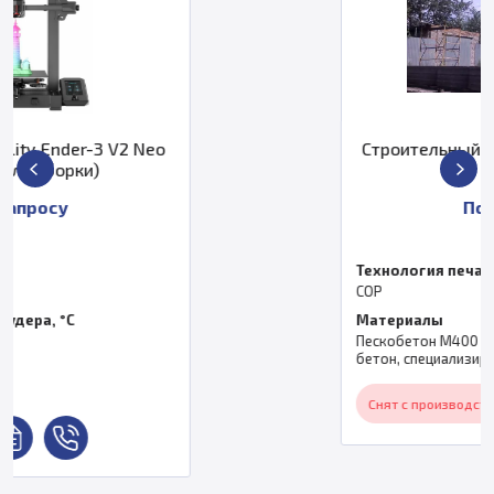
Строительный 3D принтер «АМТ» S-
1160
По запросу
Технология печати
COP
Материалы
Пескобетон М400 - М500, геополимерный
бетон, специализированные смеси
Снят с производства